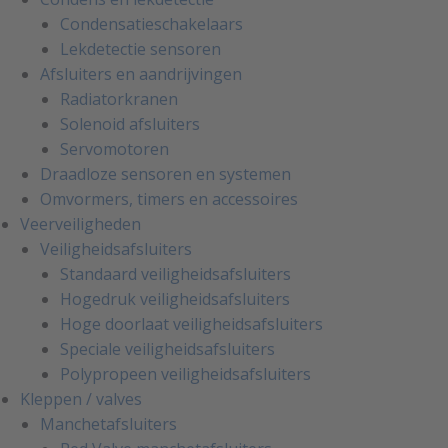
Condensatieschakelaars
Lekdetectie sensoren
Afsluiters en aandrijvingen
Radiatorkranen
Solenoid afsluiters
Servomotoren
Draadloze sensoren en systemen
Omvormers, timers en accessoires
Veerveiligheden
Veiligheidsafsluiters
Standaard veiligheidsafsluiters
Hogedruk veiligheidsafsluiters
Hoge doorlaat veiligheidsafsluiters
Speciale veiligheidsafsluiters
Polypropeen veiligheidsafsluiters
Kleppen / valves
Manchetafsluiters