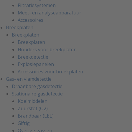
Filtratiesystemen
Meet- en analyseapparatuur
Accessoires
Breekplaten
Breekplaten
Breekplaten
Houders voor breekplaten
Breekdetectie
Explosiepanelen
Accessoires voor breekplaten
Gas- en vlamdetectie
Draagbare gasdetectie
Stationaire gasdetectie
Koelmiddelen
Zuurstof (O2)
Brandbaar (LEL)
Giftig
Overige gassen