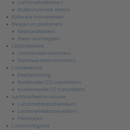
Luchtsnelheidmeters
Multifunctionele meters
Kalibratie Instrumenten
Kleppen en positioners
Klepstandstellers
Shear-seal kleppen
Lichtintensiteit
Lichtsterktetransmitters
Zonnewarmtetransmitters
Luchtkwaliteit
Deeltjesmeting
Kooldioxide CO2 transmitters
Koolmonoxide CO transmitters
Luchtsnelheid en volume
Luchtsnelheidsschakelaars
Luchtsnelheidstransmitters
Pitotbuizen
Luchtvochtigheid