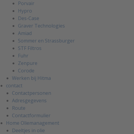
Porvair
Hypro
Des-Case
Graver Technologies
Amiad
Sommer en Strassburger
STF Filtros
Fuhr
Zenpure
Corode
Werken bij Hitma
contact
Contactpersonen
Adresgegevens
Route
Contactformulier
Home Oliemanagement
Deeltjes in olie