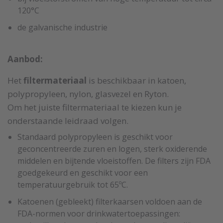
120°C
de galvanische industrie
Aanbod:
Het
filtermateriaal
is beschikbaar in katoen,
polypropyleen, nylon, glasvezel en Ryton.
Om het juiste filtermateriaal te kiezen kun je
onderstaande leidraad volgen.
Standaard polypropyleen is geschikt voor
geconcentreerde zuren en logen, sterk oxiderende
middelen en bijtende vloeistoffen. De filters zijn FDA
goedgekeurd en geschikt voor een
temperatuurgebruik tot 65ºC.
Katoenen (gebleekt) filterkaarsen voldoen aan de
FDA-normen voor drinkwatertoepassingen: