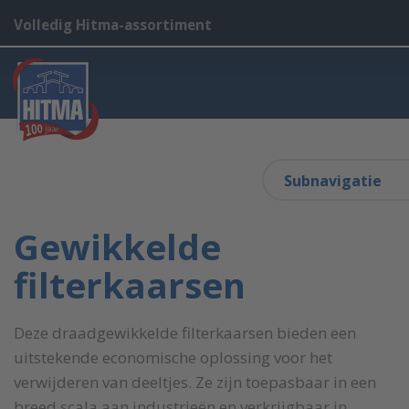
Volledig Hitma-assortiment
Subnavigatie
Gewikkelde
filterkaarsen
Deze draadgewikkelde filterkaarsen bieden een
uitstekende economische oplossing voor het
verwijderen van deeltjes. Ze zijn toepasbaar in een
breed scala aan industrieën en verkrijgbaar in