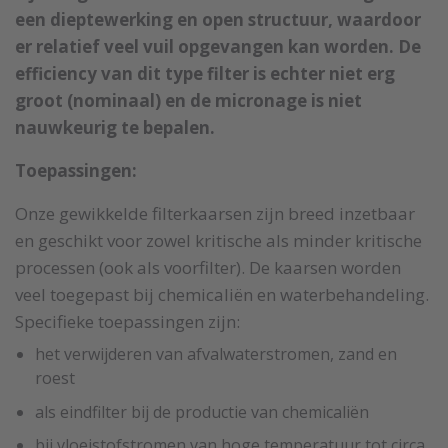
een dieptewerking en open structuur, waardoor
er relatief veel vuil opgevangen kan worden. De
efficiency van dit type filter is echter niet erg
groot (nominaal) en de micronage is niet
nauwkeurig te bepalen.
Toepassingen:
Onze gewikkelde filterkaarsen zijn breed inzetbaar
en geschikt voor zowel kritische als minder kritische
processen (ook als voorfilter). De kaarsen worden
veel toegepast bij chemicaliën en waterbehandeling.
Specifieke toepassingen zijn:
het verwijderen van afvalwaterstromen, zand en
roest
als eindfilter bij de productie van chemicaliën
bij vloeistofstromen van hoge temperatuur tot circa