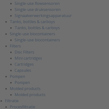
Single-use flowsensoren
Single-use druksensoren
Signaalverwerkingsapparatuur
Tanks, bottles & carboys
Tanks, bottles & carboys
Single-use biocontainers
Single-use biocontainers
Filters
Disc Filters
Mini cartridges
Cartridges
Capsules
Pompen
Pompen
Molded products
Molded products
Filtratie
Procesfiltratie