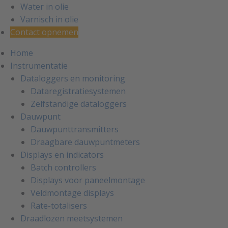
Water in olie
Varnisch in olie
Contact opnemen
Home
Instrumentatie
Dataloggers en monitoring
Dataregistratiesystemen
Zelfstandige dataloggers
Dauwpunt
Dauwpunttransmitters
Draagbare dauwpuntmeters
Displays en indicators
Batch controllers
Displays voor paneelmontage
Veldmontage displays
Rate-totalisers
Draadlozen meetsystemen