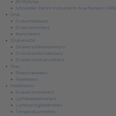
JRI MySirius
Schneidder Electric Instruments Area Network (IAN)
Druk
Drukschakelaars
Druktransmitters
Manometers
Drukverschil
Drukverschilmanometers
Drukverschilschakelaars
Drukverschiltransmitters
Flow
Flowschakelaars
Flowmeters
Handmeters
Drukverschilmeters
Luchtkwaliteitmeters
Luchtvochtigheidmeters
Temperatuurmeters