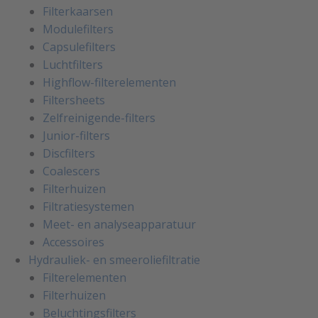
Filterkaarsen
Modulefilters
Capsulefilters
Luchtfilters
Highflow-filterelementen
Filtersheets
Zelfreinigende-filters
Junior-filters
Discfilters
Coalescers
Filterhuizen
Filtratiesystemen
Meet- en analyseapparatuur
Accessoires
Hydrauliek- en smeeroliefiltratie
Filterelementen
Filterhuizen
Beluchtingsfilters