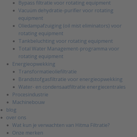
Bypass filtratie voor rotating equipment
Vacuüm dehydratie-purifier voor rotating
equipment
Oliedampafzuiging (oil mist eliminators) voor
rotating equipment
Tankbeluchting voor rotating equipment
Total Water Management-programma voor
rotating equipment
Energieopwekking
Transformatieoliefiltratie
Brandstofgasfiltratie voor energieopwekking
Water- en condensaatfiltratie energiecentrales
Procesindustrie
Machinebouw
blog
over ons
Wat kun je verwachten van Hitma Filtratie?
Onze merken