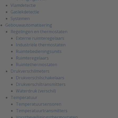
Vlamdetectie
Gaslekdetectie
Systemen
Gebouwautomatisering
Regelingen en thermostaten
Externe ruimteregelaars
Industriële thermostaten
Ruimtebedieningsunits
Ruimteregelaars
Ruimtethermostaten
Drukverschilmeters
Drukverschilschakelaars
Drukverschiltransmitters
Waterdruk (verschil)
Temperatuur
Temperatuursensoren
Temperatuurtransmitters
Vorstbeveiligingsthermostaten