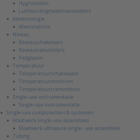
Hygrostaten
Luchtvochtigheidstransmitters
Meteorologie
Weerstations
Niveau
Niveauschakelaars
Niveautransmitters
Peilglazen
Temperatuur
Temperatuurschakelaars
Temperatuursensoren
Temperatuurtransmitters
Single-use instrumentatie
Single-use instrumentatie
Single-use componenten & systemen
Maatwerk single-use assemblies
Maatwerk ultrapure single- use assemblies
Tubing