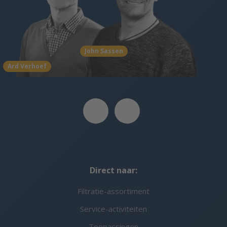
John Sassen
Ard Verhoef
Direct naar:
Filtratie-assortiment
Service-activiteiten
Toepassingen