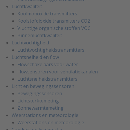
Luchtkwaliteit
Koolmonoxide transmitters
Koolstofdioxide transmitters CO2
Vluchtige organische stoffen VOC
Binnenluchtkwaliteit
Luchtvochtigheid
Luchtvochtigheidstransmitters
Luchtsnelheid en flow
Flowschakelaars voor water
Flowsensoren voor ventilatiekanalen
Luchtsnelheidstransmitters
Licht en bewegingssensoren
Bewegingssensoren
Lichtsterktemeting
Zonnewarmtemeting
Weerstations en meteorologie
Weerstations en meteorologie
Condens en lekdetectie