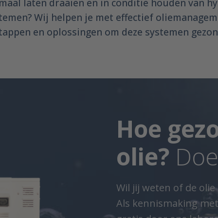
maal laten draaien en in conditie houden van h
temen? Wij helpen je met effectief oliemanagem
stappen en oplossingen om deze systemen gezon
Hoe gezo
olie?
Doe
Wil jij weten of de ol
Als kennismaking met