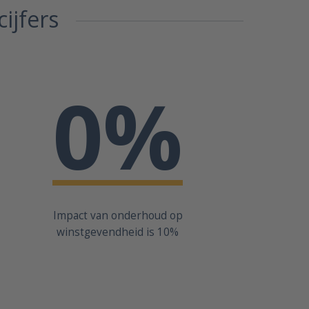
ijfers
0
%
Impact van onderhoud op
winstgevendheid is 10%