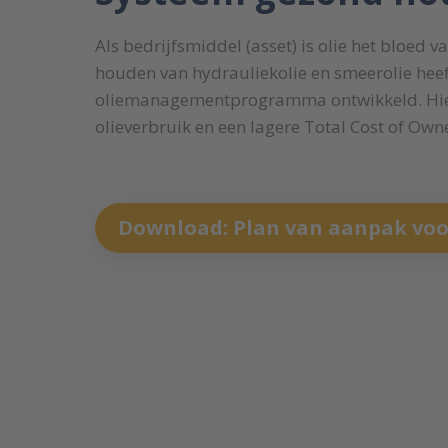
Als bedrijfsmiddel (asset) is olie het bloed v
houden van hydrauliekolie en smeerolie hee
oliemanagementprogramma ontwikkeld. Hier
olieverbruik en een lagere Total Cost of Own
Download: Plan van aanpak voo