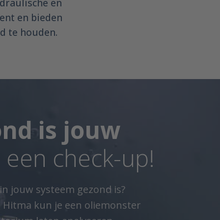
ydraulische en
ent en bieden
d te houden.
nd is jouw
 een check-up!
ie in jouw systeem gezond is?
 Hitma kun je een oliemonster