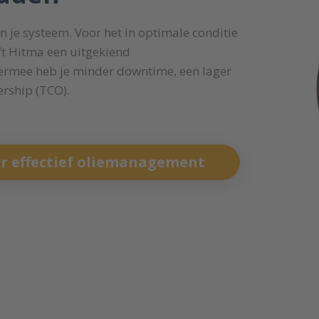
an je systeem. Voor het in optimale conditie
ft Hitma een uitgekiend
mee heb je minder downtime, een lager
ership (TCO).
r effectief oliemanagement