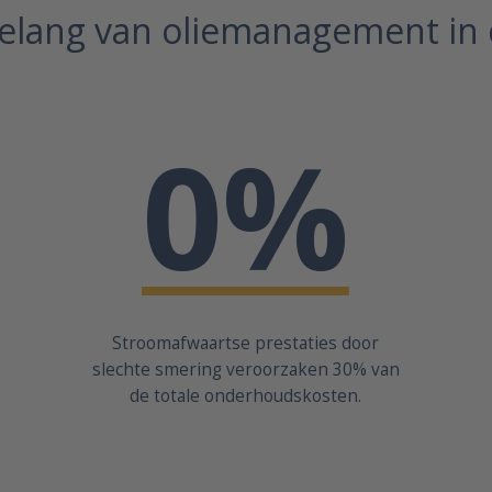
elang van oliemanagement in c
0
%
Stroomafwaartse prestaties door
slechte smering veroorzaken 30% van
de totale onderhoudskosten.