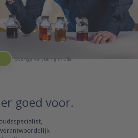
Overige vervuiling in olie
g er goed voor.
oudsspecialist,
 verantwoordelijk