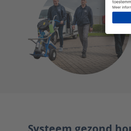
Systeem gezond h