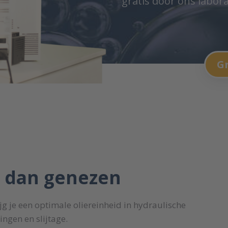
gratis door ons labor
Gr
r dan genezen
 je een optimale oliereinheid in hydraulische
ingen en slijtage.