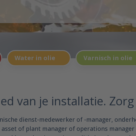
Water in olie
Varnisch in olie
oed van je installatie. Zor
chnische dienst-medewerker of -manager, onderh
, asset of plant manager of operations manager