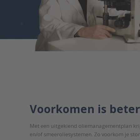
Voorkomen is bete
Met een uitgekiend oliemanagementplan krijg
en/of smeeroliesystemen. Zo voorkom je stor