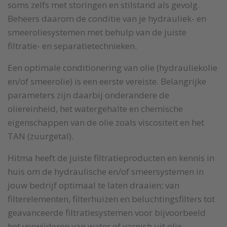
soms zelfs met storingen en stilstand als gevolg.
Beheers daarom de conditie van je hydrauliek- en
smeeroliesystemen met behulp van de juiste
filtratie- en separatietechnieken.
Een optimale conditionering van olie (hydrauliekolie
en/of smeerolie) is een eerste vereiste. Belangrijke
parameters zijn daarbij onderandere de
oliereinheid, het watergehalte en chemische
eigenschappen van de olie zoals viscositeit en het
TAN (zuurgetal).
Hitma heeft de juiste filtratieproducten en kennis in
huis om de hydraulische en/of smeersystemen in
jouw bedrijf optimaal te laten draaien; van
filterelementen, filterhuizen en beluchtingsfilters tot
geavanceerde filtratiesystemen voor bijvoorbeeld
het verwijderen van water of varnish uit olie.