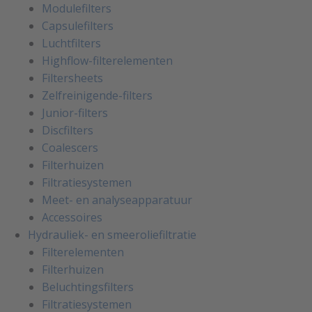
Modulefilters
Capsulefilters
Luchtfilters
Highflow-filterelementen
Filtersheets
Zelfreinigende-filters
Junior-filters
Discfilters
Coalescers
Filterhuizen
Filtratiesystemen
Meet- en analyseapparatuur
Accessoires
Hydrauliek- en smeeroliefiltratie
Filterelementen
Filterhuizen
Beluchtingsfilters
Filtratiesystemen