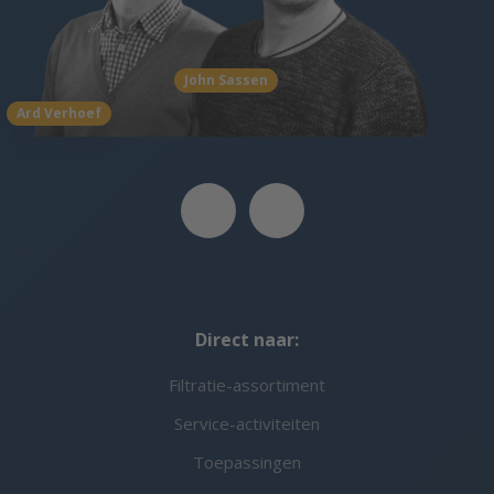
John Sassen
Ard Verhoef
Direct naar:
Filtratie-assortiment
Service-activiteiten
Toepassingen