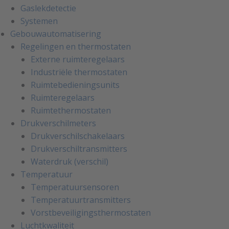
Gaslekdetectie
Systemen
Gebouwautomatisering
Regelingen en thermostaten
Externe ruimteregelaars
Industriële thermostaten
Ruimtebedieningsunits
Ruimteregelaars
Ruimtethermostaten
Drukverschilmeters
Drukverschilschakelaars
Drukverschiltransmitters
Waterdruk (verschil)
Temperatuur
Temperatuursensoren
Temperatuurtransmitters
Vorstbeveiligingsthermostaten
Luchtkwaliteit