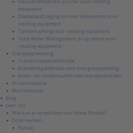
Vacuüm dehydratie-purifier voor rotating
equipment
Oliedampafzuiging (oil mist eliminators) voor
rotating equipment
Tankbeluchting voor rotating equipment
Total Water Management-programma voor
rotating equipment
Energieopwekking
Transformatieoliefiltratie
Brandstofgasfiltratie voor energieopwekking
Water- en condensaatfiltratie energiecentrales
Procesindustrie
Machinebouw
blog
over ons
Wat kun je verwachten van Hitma Filtratie?
Onze merken
Porvair