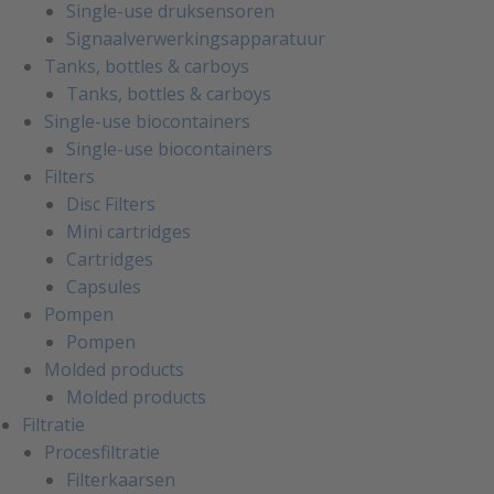
Single-use druksensoren
Signaalverwerkingsapparatuur
Tanks, bottles & carboys
Tanks, bottles & carboys
Single-use biocontainers
Single-use biocontainers
Filters
Disc Filters
Mini cartridges
Cartridges
Capsules
Pompen
Pompen
Molded products
Molded products
Filtratie
Procesfiltratie
Filterkaarsen