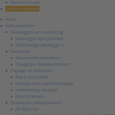
Varnisch in olie
Contact opnemen
Home
Instrumentatie
Dataloggers en monitoring
Dataregistratiesystemen
Zelfstandige dataloggers
Dauwpunt
Dauwpunttransmitters
Draagbare dauwpuntmeters
Displays en indicators
Batch controllers
Displays voor paneelmontage
Veldmontage displays
Rate-totalisers
Draadlozen meetsystemen
JRI MySirius