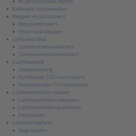
Multifunctionele meters
Kalibratie Instrumenten
Kleppen en positioners
Klepstandstellers
Shear-seal kleppen
Lichtintensiteit
Lichtsterktetransmitters
Zonnewarmtetransmitters
Luchtkwaliteit
Deeltjesmeting
Kooldioxide CO2 transmitters
Koolmonoxide CO transmitters
Luchtsnelheid en volume
Luchtsnelheidsschakelaars
Luchtsnelheidstransmitters
Pitotbuizen
Luchtvochtigheid
Hygrostaten