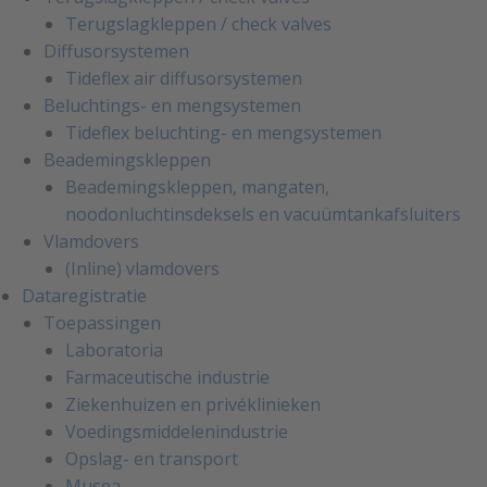
Terugslagkleppen / check valves
Diffusorsystemen
Tideflex air diffusorsystemen
Beluchtings- en mengsystemen
Tideflex beluchting- en mengsystemen
Beademingskleppen
Beademingskleppen, mangaten,
noodonluchtinsdeksels en vacuümtankafsluiters
Vlamdovers
(Inline) vlamdovers
Dataregistratie
Toepassingen
Laboratoria
Farmaceutische industrie
Ziekenhuizen en privéklinieken
Voedingsmiddelenindustrie
Opslag- en transport
Musea