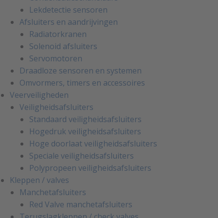
Lekdetectie sensoren
Afsluiters en aandrijvingen
Radiatorkranen
Solenoid afsluiters
Servomotoren
Draadloze sensoren en systemen
Omvormers, timers en accessoires
Veerveiligheden
Veiligheidsafsluiters
Standaard veiligheidsafsluiters
Hogedruk veiligheidsafsluiters
Hoge doorlaat veiligheidsafsluiters
Speciale veiligheidsafsluiters
Polypropeen veiligheidsafsluiters
Kleppen / valves
Manchetafsluiters
Red Valve manchetafsluiters
Terugslagkleppen / check valves