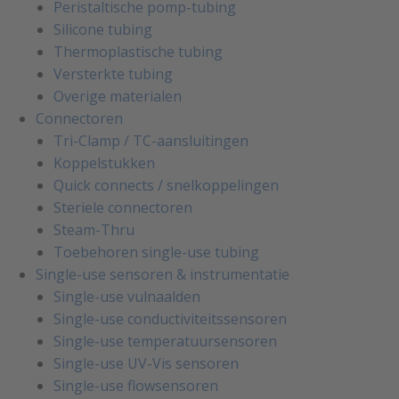
Peristaltische pomp-tubing
Silicone tubing
Thermoplastische tubing
Versterkte tubing
Overige materialen
Connectoren
Tri-Clamp / TC-aansluitingen
Koppelstukken
Quick connects / snelkoppelingen
Steriele connectoren
Steam-Thru
Toebehoren single-use tubing
Single-use sensoren & instrumentatie
Single-use vulnaalden
Single-use conductiviteitssensoren
Single-use temperatuursensoren
Single-use UV-Vis sensoren
Single-use flowsensoren