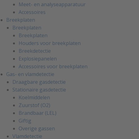
Meet- en analyseapparatuur
Accessoires
Breekplaten
Breekplaten
Breekplaten
Houders voor breekplaten
Breekdetectie
Explosiepanelen
Accessoires voor breekplaten
Gas- en vlamdetectie
Draagbare gasdetectie
Stationaire gasdetectie
Koelmiddelen
Zuurstof (O2)
Brandbaar (LEL)
Giftig
Overige gassen
Vlamdetectie