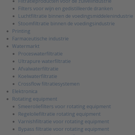
Filtratieproducten voor de zuivelindustrie
Filters voor wijn en gedistilleerde dranken
Luchtfiltratie binnen de voedingsmiddelenindustrie
Stoomfiltratie binnen de voedingsindustrie
Printing
Farmaceutische industrie
Watermarkt
Proceswaterfiltratie
Ultrapure waterfiltratie
Afvalwaterfiltratie
Koelwaterfiltratie
Crossflow filtratiesystemen
Elektronica
Rotating equipment
Smeeroliefilters voor rotating equipment
Regeloliefiltratie rotating equipment
Varnishfiltratie voor rotating equipment
Bypass filtratie voor rotating equipment