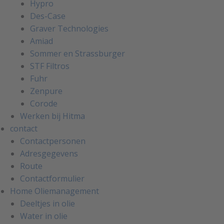
Hypro
Des-Case
Graver Technologies
Amiad
Sommer en Strassburger
STF Filtros
Fuhr
Zenpure
Corode
Werken bij Hitma
contact
Contactpersonen
Adresgegevens
Route
Contactformulier
Home Oliemanagement
Deeltjes in olie
Water in olie