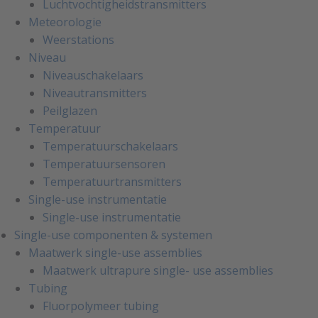
Luchtvochtigheidstransmitters
Meteorologie
Weerstations
Niveau
Niveauschakelaars
Niveautransmitters
Peilglazen
Temperatuur
Temperatuurschakelaars
Temperatuursensoren
Temperatuurtransmitters
Single-use instrumentatie
Single-use instrumentatie
Single-use componenten & systemen
Maatwerk single-use assemblies
Maatwerk ultrapure single- use assemblies
Tubing
Fluorpolymeer tubing