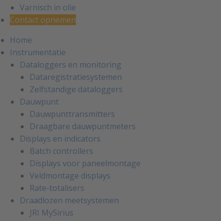
Varnisch in olie
Contact opnemen
Home
Instrumentatie
Dataloggers en monitoring
Dataregistratiesystemen
Zelfstandige dataloggers
Dauwpunt
Dauwpunttransmitters
Draagbare dauwpuntmeters
Displays en indicators
Batch controllers
Displays voor paneelmontage
Veldmontage displays
Rate-totalisers
Draadlozen meetsystemen
JRI MySirius