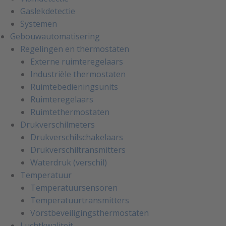
Gaslekdetectie
Systemen
Gebouwautomatisering
Regelingen en thermostaten
Externe ruimteregelaars
Industriële thermostaten
Ruimtebedieningsunits
Ruimteregelaars
Ruimtethermostaten
Drukverschilmeters
Drukverschilschakelaars
Drukverschiltransmitters
Waterdruk (verschil)
Temperatuur
Temperatuursensoren
Temperatuurtransmitters
Vorstbeveiligingsthermostaten
Luchtkwaliteit