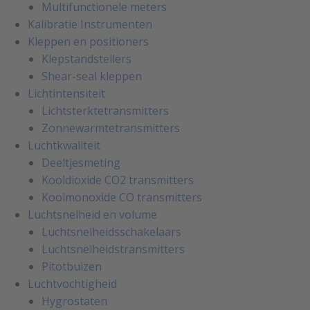
Multifunctionele meters
Kalibratie Instrumenten
Kleppen en positioners
Klepstandstellers
Shear-seal kleppen
Lichtintensiteit
Lichtsterktetransmitters
Zonnewarmtetransmitters
Luchtkwaliteit
Deeltjesmeting
Kooldioxide CO2 transmitters
Koolmonoxide CO transmitters
Luchtsnelheid en volume
Luchtsnelheidsschakelaars
Luchtsnelheidstransmitters
Pitotbuizen
Luchtvochtigheid
Hygrostaten