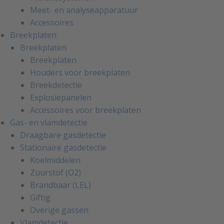
Meet- en analyseapparatuur
Accessoires
Breekplaten
Breekplaten
Breekplaten
Houders voor breekplaten
Breekdetectie
Explosiepanelen
Accessoires voor breekplaten
Gas- en vlamdetectie
Draagbare gasdetectie
Stationaire gasdetectie
Koelmiddelen
Zuurstof (O2)
Brandbaar (LEL)
Giftig
Overige gassen
Vlamdetectie