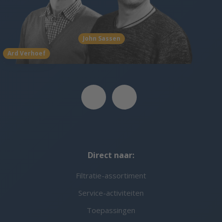
John Sassen
Ard Verhoef
Direct naar:
Filtratie-assortiment
Service-activiteiten
Toepassingen