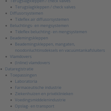
Terugslagkleppen / check valves
Terugslagkleppen / check valves
Diffusorsystemen
Tideflex air diffusorsystemen
Beluchtings- en mengsystemen
Tideflex beluchting- en mengsystemen
Beademingskleppen
Beademingskleppen, mangaten,
noodonluchtinsdeksels en vacuümtankafsluiters
Vlamdovers
(Inline) vlamdovers
Dataregistratie
Toepassingen
Laboratoria
Farmaceutische industrie
Ziekenhuizen en privéklinieken
Voedingsmiddelenindustrie
Opslag- en transport