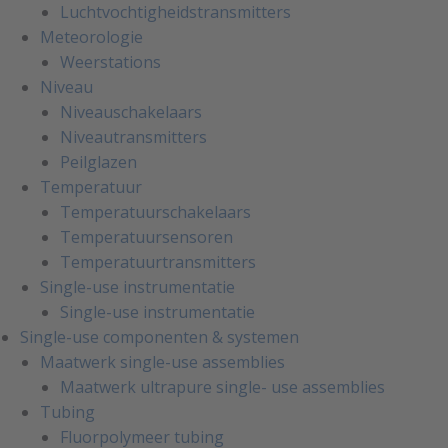
Luchtvochtigheidstransmitters
Meteorologie
Weerstations
Niveau
Niveauschakelaars
Niveautransmitters
Peilglazen
Temperatuur
Temperatuurschakelaars
Temperatuursensoren
Temperatuurtransmitters
Single-use instrumentatie
Single-use instrumentatie
Single-use componenten & systemen
Maatwerk single-use assemblies
Maatwerk ultrapure single- use assemblies
Tubing
Fluorpolymeer tubing