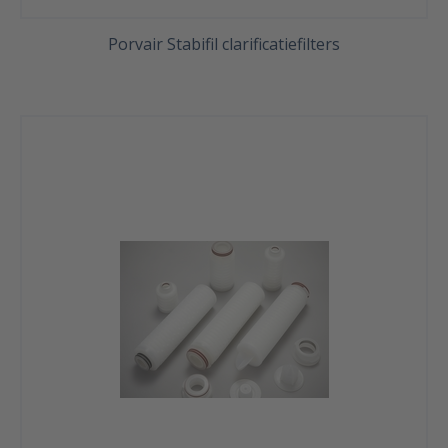
Porvair Stabifil clarificatiefilters