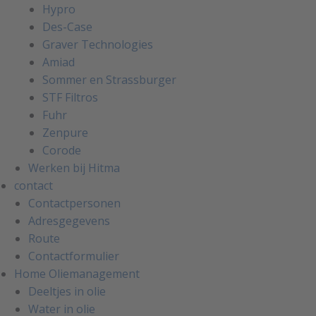
Hypro
Des-Case
Graver Technologies
Amiad
Sommer en Strassburger
STF Filtros
Fuhr
Zenpure
Corode
Werken bij Hitma
contact
Contactpersonen
Adresgegevens
Route
Contactformulier
Home Oliemanagement
Deeltjes in olie
Water in olie