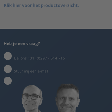
Klik hier voor het productoverzicht.
Heb je een vraag?
Bel ons +31 (0)297 - 514 715
Stuur mij een e-mail