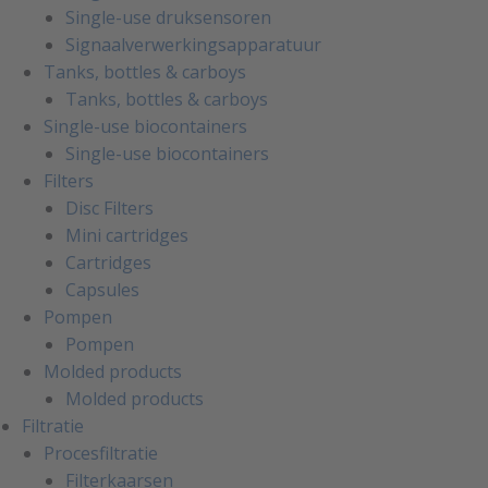
Single-use druksensoren
Signaalverwerkingsapparatuur
Tanks, bottles & carboys
Tanks, bottles & carboys
Single-use biocontainers
Single-use biocontainers
Filters
Disc Filters
Mini cartridges
Cartridges
Capsules
Pompen
Pompen
Molded products
Molded products
Filtratie
Procesfiltratie
Filterkaarsen