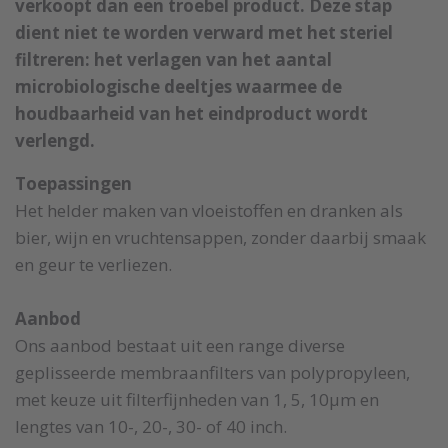
verkoopt dan een troebel product. Deze stap
dient niet te worden verward met het steriel
filtreren: het verlagen van het aantal
microbiologische deeltjes waarmee de
houdbaarheid van het eindproduct wordt
verlengd.
Toepassingen
Het helder maken van vloeistoffen en dranken als
bier, wijn en vruchtensappen, zonder daarbij smaak
en geur te verliezen.
Aanbod
Ons aanbod bestaat uit een range diverse
geplisseerde membraanfilters van polypropyleen,
met keuze uit filterfijnheden van 1, 5, 10µm en
lengtes van 10-, 20-, 30- of 40 inch.