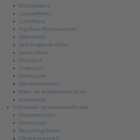
Modulefilters
Capsulefilters
Luchtfilters
Highflow-filterelementen
Filtersheets
Zelfreinigende-filters
Junior-filters
Discfilters
Coalescers
Filterhuizen
Filtratiesystemen
Meet- en analyseapparatuur
Accessoires
Hydrauliek- en smeeroliefiltratie
Filterelementen
Filterhuizen
Beluchtingsfilters
Filtratiesystemen