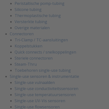
Peristaltische pomp-tubing
Silicone tubing
Thermoplastische tubing
Versterkte tubing
Overige materialen
Connectoren
Tri-Clamp / TC-aansluitingen
Koppelstukken
Quick connects / snelkoppelingen
Steriele connectoren
Steam-Thru
Toebehoren single-use tubing
Single-use sensoren & instrumentatie
Single-use vulnaalden
Single-use conductiviteitssensoren
Single-use temperatuursensoren
Single-use UV-Vis sensoren
Single-use flowsensoren