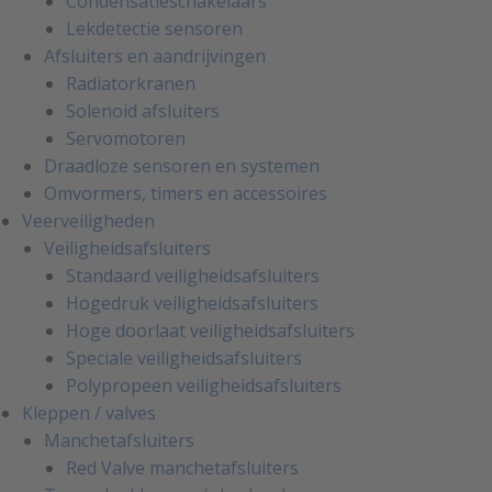
Condensatieschakelaars
Lekdetectie sensoren
Afsluiters en aandrijvingen
Radiatorkranen
Solenoid afsluiters
Servomotoren
Draadloze sensoren en systemen
Omvormers, timers en accessoires
Veerveiligheden
Veiligheidsafsluiters
Standaard veiligheidsafsluiters
Hogedruk veiligheidsafsluiters
Hoge doorlaat veiligheidsafsluiters
Speciale veiligheidsafsluiters
Polypropeen veiligheidsafsluiters
Kleppen / valves
Manchetafsluiters
Red Valve manchetafsluiters