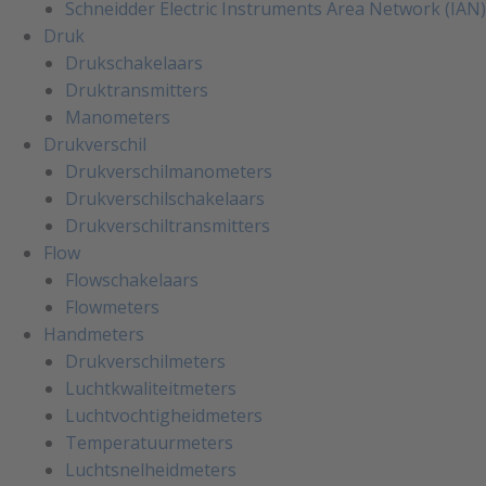
Schneidder Electric Instruments Area Network (IAN)
Druk
Drukschakelaars
Druktransmitters
Manometers
Drukverschil
Drukverschilmanometers
Drukverschilschakelaars
Drukverschiltransmitters
Flow
Flowschakelaars
Flowmeters
Handmeters
Drukverschilmeters
Luchtkwaliteitmeters
Luchtvochtigheidmeters
Temperatuurmeters
Luchtsnelheidmeters