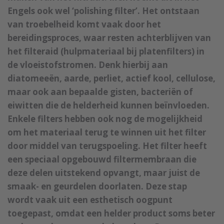
Engels ook wel ‘polishing filter’. Het ontstaan
van troebelheid komt vaak door het
bereidingsproces, waar resten achterblijven van
het filteraid (hulpmateriaal bij platenfilters) in
de vloeistofstromen. Denk hierbij aan
diatomeeën, aarde, perliet, actief kool, cellulose,
maar ook aan bepaalde gisten, bacteriën of
eiwitten die de helderheid kunnen beïnvloeden.
Enkele filters hebben ook nog de mogelijkheid
om het materiaal terug te winnen uit het filter
door middel van terugspoeling. Het filter heeft
een speciaal opgebouwd filtermembraan die
deze delen uitstekend opvangt, maar juist de
smaak- en geurdelen doorlaten. Deze stap
wordt vaak uit een esthetisch oogpunt
toegepast, omdat een helder product soms beter