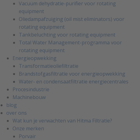
Vacuüm dehydratie-purifier voor rotating
equipment
Oliedampafzuiging (oil mist eliminators) voor
rotating equipment
Tankbeluchting voor rotating equipment
Total Water Management-programma voor
rotating equipment
Energieopwekking
Transformatieoliefiltratie
Brandstofgasfiltratie voor energieopwekking
Water- en condensaatfiltratie energiecentrales
Procesindustrie
Machinebouw
blog
over ons
Wat kun je verwachten van Hitma Filtratie?
Onze merken
Porvair