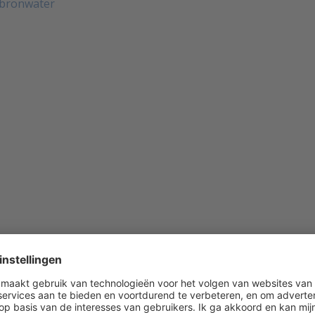
n bronwater