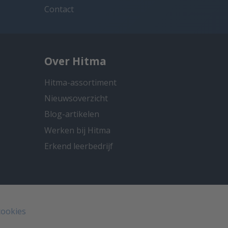
Contact
Over Hitma
Hitma-assortiment
Nieuwsoverzicht
Blog-artikelen
Werken bij Hitma
Erkend leerbedrijf
cookies