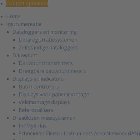
Contact opnemen
Home
Instrumentatie
Dataloggers en monitoring
Dataregistratiesystemen
Zelfstandige dataloggers
Dauwpunt
Dauwpunttransmitters
Draagbare dauwpuntmeters
Displays en indicators
Batch controllers
Displays voor paneelmontage
Veldmontage displays
Rate-totalisers
Draadlozen meetsystemen
JRI MySirius
Schneidder Electric Instruments Area Network (IAN)