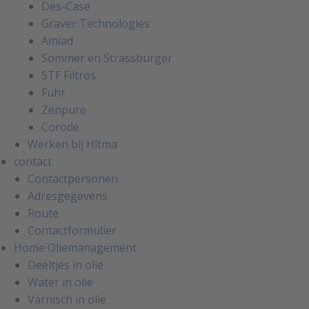
Des-Case
Graver Technologies
Amiad
Sommer en Strassburger
STF Filtros
Fuhr
Zenpure
Corode
Werken bij Hitma
contact
Contactpersonen
Adresgegevens
Route
Contactformulier
Home Oliemanagement
Deeltjes in olie
Water in olie
Varnisch in olie