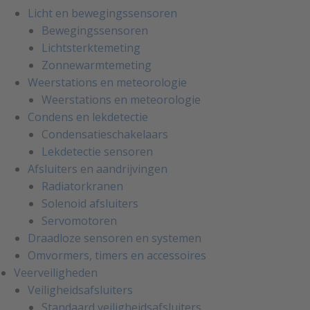
Licht en bewegingssensoren
Bewegingssensoren
Lichtsterktemeting
Zonnewarmtemeting
Weerstations en meteorologie
Weerstations en meteorologie
Condens en lekdetectie
Condensatieschakelaars
Lekdetectie sensoren
Afsluiters en aandrijvingen
Radiatorkranen
Solenoid afsluiters
Servomotoren
Draadloze sensoren en systemen
Omvormers, timers en accessoires
Veerveiligheden
Veiligheidsafsluiters
Standaard veiligheidsafsluiters