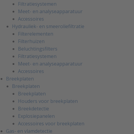
Filtratiesystemen
Meet- en analyseapparatuur
Accessoires
Hydrauliek- en smeeroliefiltratie
Filterelementen
Filterhuizen
Beluchtingsfilters
Filtratiesystemen
Meet- en analyseapparatuur
Accessoires
Breekplaten
Breekplaten
Breekplaten
Houders voor breekplaten
Breekdetectie
Explosiepanelen
Accessoires voor breekplaten
Gas- en vlamdetectie