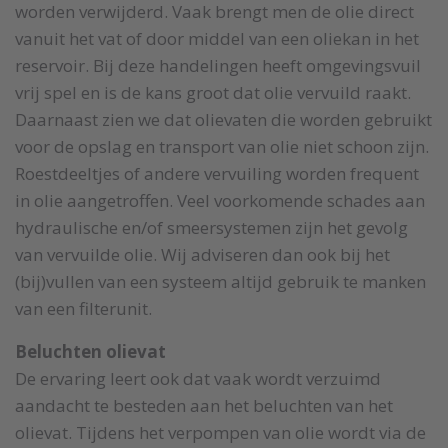
worden verwijderd. Vaak brengt men de olie direct
vanuit het vat of door middel van een oliekan in het
reservoir. Bij deze handelingen heeft omgevingsvuil
vrij spel en is de kans groot dat olie vervuild raakt.
Daarnaast zien we dat olievaten die worden gebruikt
voor de opslag en transport van olie niet schoon zijn.
Roestdeeltjes of andere vervuiling worden frequent
in olie aangetroffen. Veel voorkomende schades aan
hydraulische en/of smeersystemen zijn het gevolg
van vervuilde olie. Wij adviseren dan ook bij het
(bij)vullen van een systeem altijd gebruik te manken
van een filterunit.
Beluchten olievat
De ervaring leert ook dat vaak wordt verzuimd
aandacht te besteden aan het beluchten van het
olievat. Tijdens het verpompen van olie wordt via de