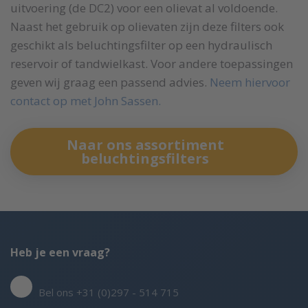
uitvoering (de DC2) voor een olievat al voldoende.
Naast het gebruik op olievaten zijn deze filters ook
geschikt als beluchtingsfilter op een hydraulisch
reservoir of tandwielkast. Voor andere toepassingen
geven wij graag een passend advies.
Neem hiervoor
contact op met John Sassen.
Naar ons assortiment
beluchtingsfilters
Heb je een vraag?
Bel ons +31 (0)297 - 514 715