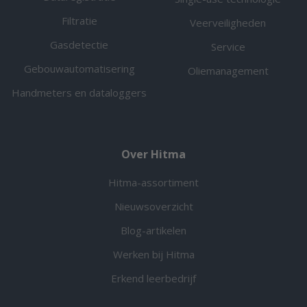
Filtratie
Veerveiligheden
Gasdetectie
Service
Gebouwautomatisering
Oliemanagement
Handmeters en dataloggers
Over Hitma
Hitma-assortiment
Nieuwsoverzicht
Blog-artikelen
Werken bij Hitma
Erkend leerbedrijf