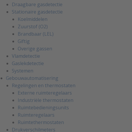
Draagbare gasdetectie
Stationaire gasdetectie
Koelmiddelen
Zuurstof (O2)
Brandbaar (LEL)
Giftig
Overige gassen
Vlamdetectie
Gaslekdetectie
Systemen
Gebouwautomatisering
Regelingen en thermostaten
Externe ruimteregelaars
Industriële thermostaten
Ruimtebedieningsunits
Ruimteregelaars
Ruimtethermostaten
Drukverschilmeters