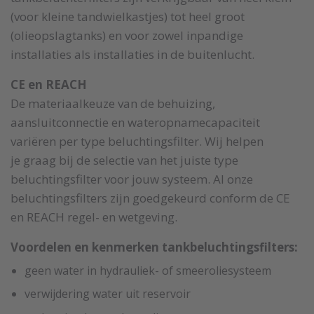
(voor kleine tandwielkastjes) tot heel groot
(olieopslagtanks) en voor zowel inpandige
installaties als installaties in de buitenlucht.
CE en REACH
De materiaalkeuze van de behuizing,
aansluitconnectie en wateropnamecapaciteit
variëren per type beluchtingsfilter. Wij helpen
je graag bij de selectie van het juiste type
beluchtingsfilter voor jouw systeem. Al onze
beluchtingsfilters zijn goedgekeurd conform de CE
en REACH regel- en wetgeving.
Voordelen en kenmerken tankbeluchtingsfilters:
geen water in hydrauliek- of smeeroliesysteem
verwijdering water uit reservoir