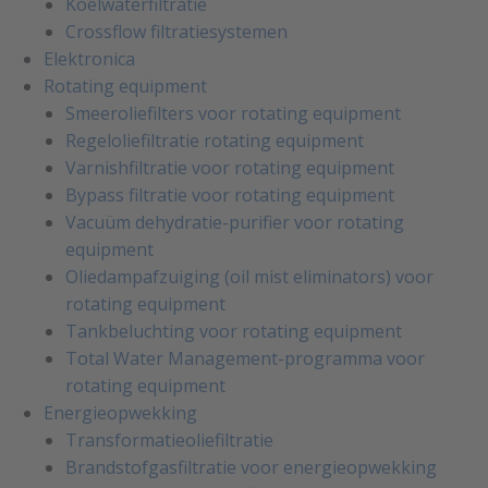
Koelwaterfiltratie
Crossflow filtratiesystemen
Elektronica
Rotating equipment
Smeeroliefilters voor rotating equipment
Regeloliefiltratie rotating equipment
Varnishfiltratie voor rotating equipment
Bypass filtratie voor rotating equipment
Vacuüm dehydratie-purifier voor rotating
equipment
Oliedampafzuiging (oil mist eliminators) voor
rotating equipment
Tankbeluchting voor rotating equipment
Total Water Management-programma voor
rotating equipment
Energieopwekking
Transformatieoliefiltratie
Brandstofgasfiltratie voor energieopwekking