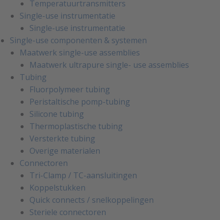
Temperatuurtransmitters
Single-use instrumentatie
Single-use instrumentatie
Single-use componenten & systemen
Maatwerk single-use assemblies
Maatwerk ultrapure single- use assemblies
Tubing
Fluorpolymeer tubing
Peristaltische pomp-tubing
Silicone tubing
Thermoplastische tubing
Versterkte tubing
Overige materialen
Connectoren
Tri-Clamp / TC-aansluitingen
Koppelstukken
Quick connects / snelkoppelingen
Steriele connectoren