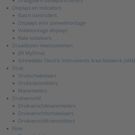
Draagbare dauwpuntmeters
Displays en indicators
Batch controllers
Displays voor paneelmontage
Veldmontage displays
Rate-totalisers
Draadlozen meetsystemen
JRI MySirius
Schneidder Electric Instruments Area Network (IAN)
Druk
Drukschakelaars
Druktransmitters
Manometers
Drukverschil
Drukverschilmanometers
Drukverschilschakelaars
Drukverschiltransmitters
Flow