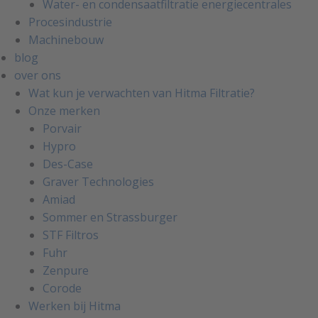
Water- en condensaatfiltratie energiecentrales
Procesindustrie
Machinebouw
blog
over ons
Wat kun je verwachten van Hitma Filtratie?
Onze merken
Porvair
Hypro
Des-Case
Graver Technologies
Amiad
Sommer en Strassburger
STF Filtros
Fuhr
Zenpure
Corode
Werken bij Hitma