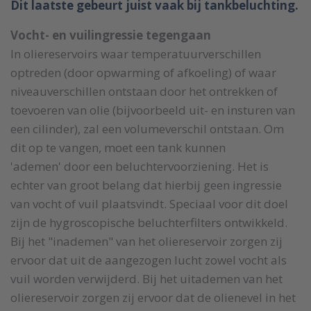
Dit laatste gebeurt juist vaak bij tankbeluchting.
Vocht- en vuilingressie tegengaan
In oliereservoirs waar temperatuurverschillen
optreden (door opwarming of afkoeling) of waar
niveauverschillen ontstaan door het ontrekken of
toevoeren van olie (bijvoorbeeld uit- en insturen van
een cilinder), zal een volumeverschil ontstaan. Om
dit op te vangen, moet een tank kunnen
'ademen' door een beluchtervoorziening. Het is
echter van groot belang dat hierbij geen ingressie
van vocht of vuil plaatsvindt. Speciaal voor dit doel
zijn de hygroscopische beluchterfilters ontwikkeld.
Bij het "inademen" van het oliereservoir zorgen zij
ervoor dat uit de aangezogen lucht zowel vocht als
vuil worden verwijderd. Bij het uitademen van het
oliereservoir zorgen zij ervoor dat de olienevel in het