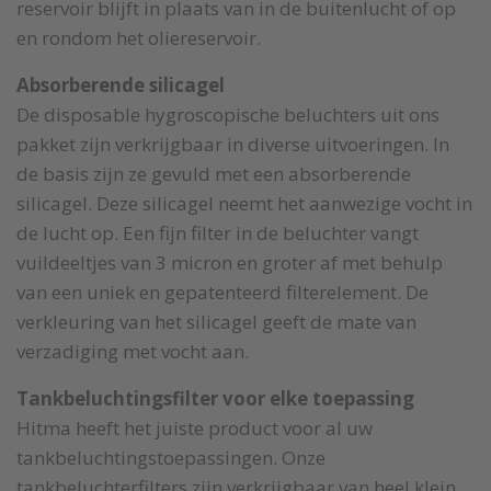
reservoir blijft in plaats van in de buitenlucht of op
en rondom het oliereservoir.
Absorberende silicagel
De disposable hygroscopische beluchters uit ons
pakket zijn verkrijgbaar in diverse uitvoeringen. In
de basis zijn ze gevuld met een absorberende
silicagel. Deze silicagel neemt het aanwezige vocht in
de lucht op. Een fijn filter in de beluchter vangt
vuildeeltjes van 3 micron en groter af met behulp
van een uniek en gepatenteerd filterelement. De
verkleuring van het silicagel geeft de mate van
verzadiging met vocht aan.
Tankbeluchtingsfilter voor elke toepassing
Hitma heeft het juiste product voor al uw
tankbeluchtingstoepassingen. Onze
tankbeluchterfilters zijn verkrijgbaar van heel klein