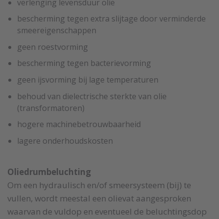
verlenging levensduur olie
bescherming tegen extra slijtage door verminderde
smeereigenschappen
geen roestvorming
bescherming tegen bacterievorming
geen ijsvorming bij lage temperaturen
behoud van dielectrische sterkte van olie
(transformatoren)
hogere machinebetrouwbaarheid
lagere onderhoudskosten
Oliedrumbeluchting
Om een hydraulisch en/of smeersysteem (bij) te
vullen, wordt meestal een olievat aangesproken
waarvan de vuldop en eventueel de beluchtingsdop