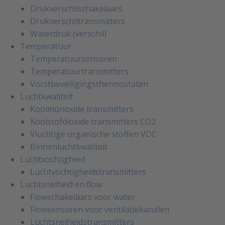
Drukverschilschakelaars
Drukverschiltransmitters
Waterdruk (verschil)
Temperatuur
Temperatuursensoren
Temperatuurtransmitters
Vorstbeveiligingsthermostaten
Luchtkwaliteit
Koolmonoxide transmitters
Koolstofdioxide transmitters CO2
Vluchtige organische stoffen VOC
Binnenluchtkwaliteit
Luchtvochtigheid
Luchtvochtigheidstransmitters
Luchtsnelheid en flow
Flowschakelaars voor water
Flowsensoren voor ventilatiekanalen
Luchtsnelheidstransmitters