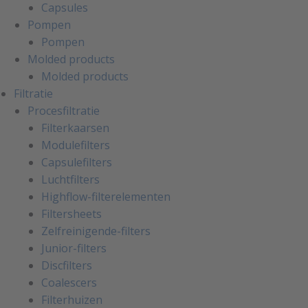
Capsules
Pompen
Pompen
Molded products
Molded products
Filtratie
Procesfiltratie
Filterkaarsen
Modulefilters
Capsulefilters
Luchtfilters
Highflow-filterelementen
Filtersheets
Zelfreinigende-filters
Junior-filters
Discfilters
Coalescers
Filterhuizen