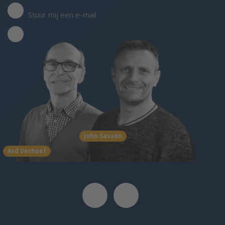
Stuur mij een e-mail
John Sassen
Ard Verhoef