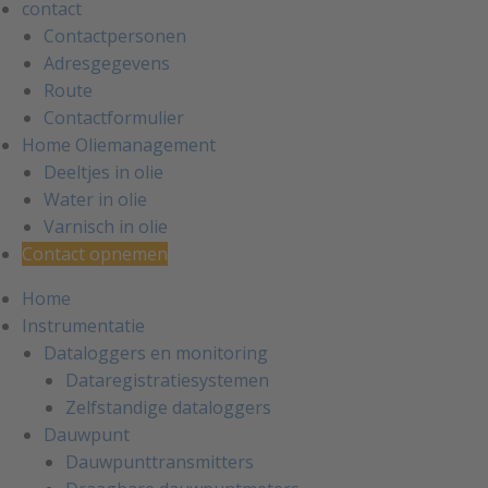
contact
Contactpersonen
Adresgegevens
Route
Contactformulier
Home Oliemanagement
Deeltjes in olie
Water in olie
Varnisch in olie
Contact opnemen
Home
Instrumentatie
Dataloggers en monitoring
Dataregistratiesystemen
Zelfstandige dataloggers
Dauwpunt
Dauwpunttransmitters