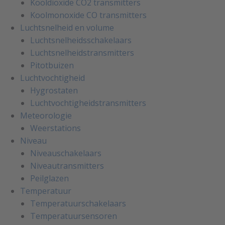
Kooldioxide CO2 transmitters
Koolmonoxide CO transmitters
Luchtsnelheid en volume
Luchtsnelheidsschakelaars
Luchtsnelheidstransmitters
Pitotbuizen
Luchtvochtigheid
Hygrostaten
Luchtvochtigheidstransmitters
Meteorologie
Weerstations
Niveau
Niveauschakelaars
Niveautransmitters
Peilglazen
Temperatuur
Temperatuurschakelaars
Temperatuursensoren