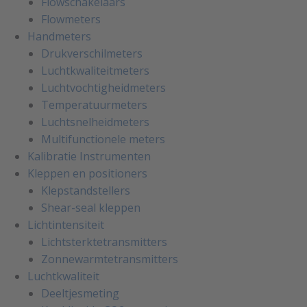
Flowschakelaars
Flowmeters
Handmeters
Drukverschilmeters
Luchtkwaliteitmeters
Luchtvochtigheidmeters
Temperatuurmeters
Luchtsnelheidmeters
Multifunctionele meters
Kalibratie Instrumenten
Kleppen en positioners
Klepstandstellers
Shear-seal kleppen
Lichtintensiteit
Lichtsterktetransmitters
Zonnewarmtetransmitters
Luchtkwaliteit
Deeltjesmeting