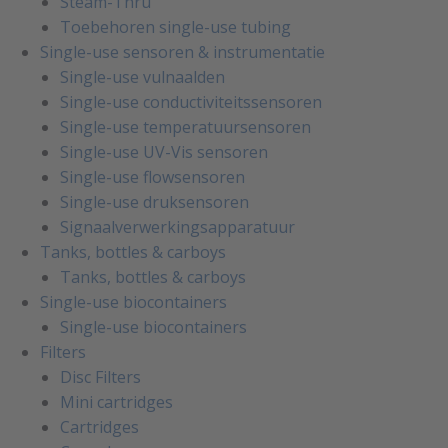
Steam-Thru
Toebehoren single-use tubing
Single-use sensoren & instrumentatie
Single-use vulnaalden
Single-use conductiviteitssensoren
Single-use temperatuursensoren
Single-use UV-Vis sensoren
Single-use flowsensoren
Single-use druksensoren
Signaalverwerkingsapparatuur
Tanks, bottles & carboys
Tanks, bottles & carboys
Single-use biocontainers
Single-use biocontainers
Filters
Disc Filters
Mini cartridges
Cartridges