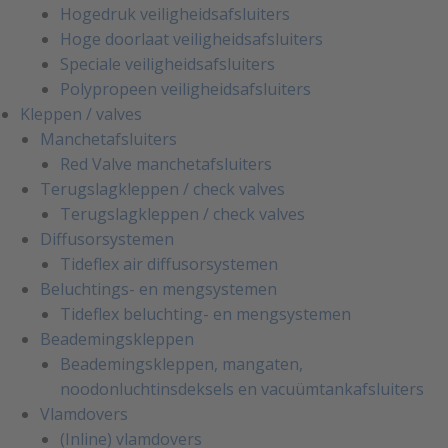
Hogedruk veiligheidsafsluiters
Hoge doorlaat veiligheidsafsluiters
Speciale veiligheidsafsluiters
Polypropeen veiligheidsafsluiters
Kleppen / valves
Manchetafsluiters
Red Valve manchetafsluiters
Terugslagkleppen / check valves
Terugslagkleppen / check valves
Diffusorsystemen
Tideflex air diffusorsystemen
Beluchtings- en mengsystemen
Tideflex beluchting- en mengsystemen
Beademingskleppen
Beademingskleppen, mangaten,
noodonluchtinsdeksels en vacuümtankafsluiters
Vlamdovers
(Inline) vlamdovers