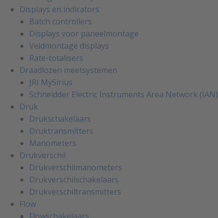
Displays en indicators
Batch controllers
Displays voor paneelmontage
Veldmontage displays
Rate-totalisers
Draadlozen meetsystemen
JRI MySirius
Schneidder Electric Instruments Area Network (IAN)
Druk
Drukschakelaars
Druktransmitters
Manometers
Drukverschil
Drukverschilmanometers
Drukverschilschakelaars
Drukverschiltransmitters
Flow
Flowschakelaars