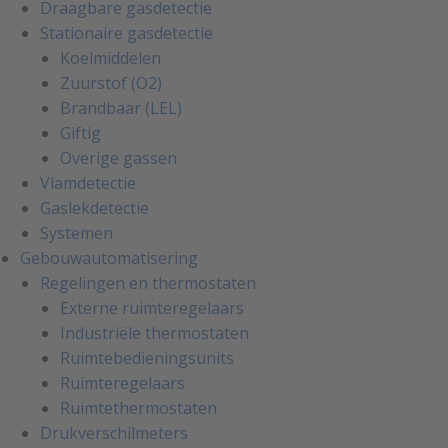
Draagbare gasdetectie
Stationaire gasdetectie
Koelmiddelen
Zuurstof (O2)
Brandbaar (LEL)
Giftig
Overige gassen
Vlamdetectie
Gaslekdetectie
Systemen
Gebouwautomatisering
Regelingen en thermostaten
Externe ruimteregelaars
Industriële thermostaten
Ruimtebedieningsunits
Ruimteregelaars
Ruimtethermostaten
Drukverschilmeters