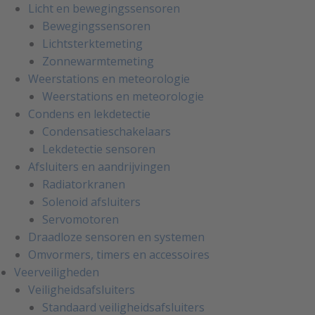
Licht en bewegingssensoren
Bewegingssensoren
Lichtsterktemeting
Zonnewarmtemeting
Weerstations en meteorologie
Weerstations en meteorologie
Condens en lekdetectie
Condensatieschakelaars
Lekdetectie sensoren
Afsluiters en aandrijvingen
Radiatorkranen
Solenoid afsluiters
Servomotoren
Draadloze sensoren en systemen
Omvormers, timers en accessoires
Veerveiligheden
Veiligheidsafsluiters
Standaard veiligheidsafsluiters