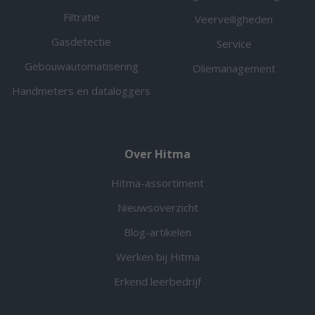
Filtratie
Veerveiligheden
Gasdetectie
Service
Gebouwautomatisering
Oliemanagement
Handmeters en dataloggers
Over Hitma
Hitma-assortiment
Nieuwsoverzicht
Blog-artikelen
Werken bij Hitma
Erkend leerbedrijf