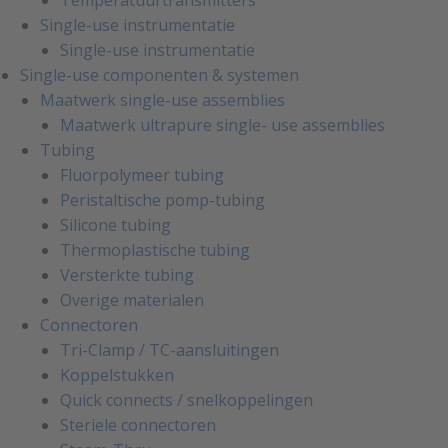
Temperatuurtransmitters
Single-use instrumentatie
Single-use instrumentatie
Single-use componenten & systemen
Maatwerk single-use assemblies
Maatwerk ultrapure single- use assemblies
Tubing
Fluorpolymeer tubing
Peristaltische pomp-tubing
Silicone tubing
Thermoplastische tubing
Versterkte tubing
Overige materialen
Connectoren
Tri-Clamp / TC-aansluitingen
Koppelstukken
Quick connects / snelkoppelingen
Steriele connectoren