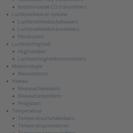
Koolmonoxide CO transmitters
Luchtsnelheid en volume
Luchtsnelheidsschakelaars
Luchtsnelheidstransmitters
Pitotbuizen
Luchtvochtigheid
Hygrostaten
Luchtvochtigheidstransmitters
Meteorologie
Weerstations
Niveau
Niveauschakelaars
Niveautransmitters
Peilglazen
Temperatuur
Temperatuurschakelaars
Temperatuursensoren