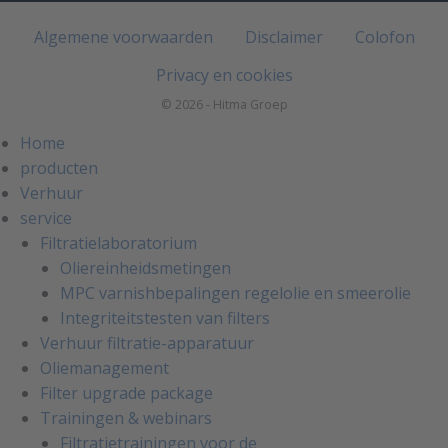
Algemene voorwaarden
Disclaimer
Colofon
Privacy en cookies
© 2026 - Hitma Groep
Home
producten
Verhuur
service
Filtratielaboratorium
Oliereinheidsmetingen
MPC varnishbepalingen regelolie en smeerolie
Integriteitstesten van filters
Verhuur filtratie-apparatuur
Oliemanagement
Filter upgrade package
Trainingen & webinars
Filtratietrainingen voor de