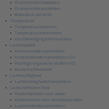
Drukverschilschakelaars
Drukverschiltransmitters
Waterdruk (verschil)
Temperatuur
Temperatuursensoren
Temperatuurtransmitters
Vorstbeveiligingsthermostaten
Luchtkwaliteit
Koolmonoxide transmitters
Koolstofdioxide transmitters CO2
Vluchtige organische stoffen VOC
Binnenluchtkwaliteit
Luchtvochtigheid
Luchtvochtigheidstransmitters
Luchtsnelheid en flow
Flowschakelaars voor water
Flowsensoren voor ventilatiekanalen
Luchtsnelheidstransmitters