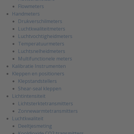
Flowmeters
Handmeters
Drukverschilmeters
Luchtkwaliteitmeters
Luchtvochtigheidmeters
Temperatuurmeters
Luchtsnelheidmeters
Multifunctionele meters
Kalibratie Instrumenten
Kleppen en positioners
Klepstandstellers
Shear-seal kleppen
Lichtintensiteit
Lichtsterktetransmitters
Zonnewarmtetransmitters
Luchtkwaliteit
Deeltjesmeting
Kooldioxide CO2 transmitters