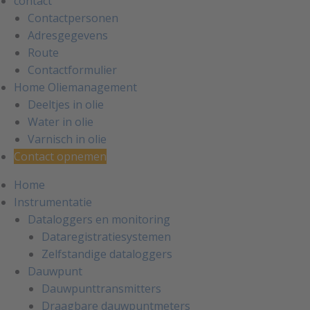
contact
Contactpersonen
Adresgegevens
Route
Contactformulier
Home Oliemanagement
Deeltjes in olie
Water in olie
Varnisch in olie
Contact opnemen
Home
Instrumentatie
Dataloggers en monitoring
Dataregistratiesystemen
Zelfstandige dataloggers
Dauwpunt
Dauwpunttransmitters
Draagbare dauwpuntmeters