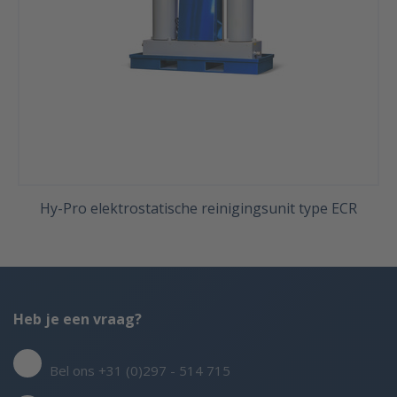
Hy-Pro elektrostatische reinigingsunit type ECR
Heb je een vraag?
Bel ons +31 (0)297 - 514 715