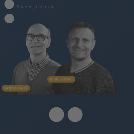
Stuur mij een e-mail
John Sassen
Ard Verhoef