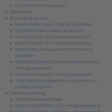
Crossflow filtratiesystemen
Elektronica
Rotating equipment
Smeeroliefilters voor rotating equipment
Regeloliefiltratie rotating equipment
Varnishfiltratie voor rotating equipment
Bypass filtratie voor rotating equipment
Vacuüm dehydratie-purifier voor rotating
equipment
Oliedampafzuiging (oil mist eliminators) voor
rotating equipment
Tankbeluchting voor rotating equipment
Total Water Management-programma voor
rotating equipment
Energieopwekking
Transformatieoliefiltratie
Brandstofgasfiltratie voor energieopwekking
Water- en condensaatfiltratie energiecentrales