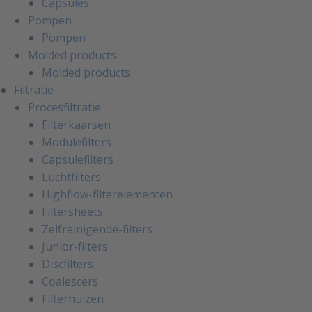
Capsules
Pompen
Pompen
Molded products
Molded products
Filtratie
Procesfiltratie
Filterkaarsen
Modulefilters
Capsulefilters
Luchtfilters
Highflow-filterelementen
Filtersheets
Zelfreinigende-filters
Junior-filters
Discfilters
Coalescers
Filterhuizen