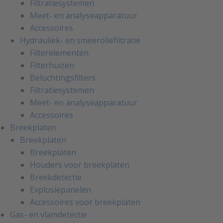
Filtratiesystemen
Meet- en analyseapparatuur
Accessoires
Hydrauliek- en smeeroliefiltratie
Filterelementen
Filterhuizen
Beluchtingsfilters
Filtratiesystemen
Meet- en analyseapparatuur
Accessoires
Breekplaten
Breekplaten
Breekplaten
Houders voor breekplaten
Breekdetectie
Explosiepanelen
Accessoires voor breekplaten
Gas- en vlamdetectie