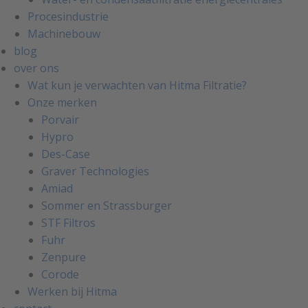
Procesindustrie
Machinebouw
blog
over ons
Wat kun je verwachten van Hitma Filtratie?
Onze merken
Porvair
Hypro
Des-Case
Graver Technologies
Amiad
Sommer en Strassburger
STF Filtros
Fuhr
Zenpure
Corode
Werken bij Hitma