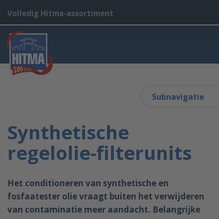
Volledig Hitma-assortiment
Subnavigatie
Synthetische
regelolie-filterunits
Het conditioneren van synthetische en
fosfaatester olie vraagt buiten het verwijderen
van contaminatie meer aandacht. Belangrijke