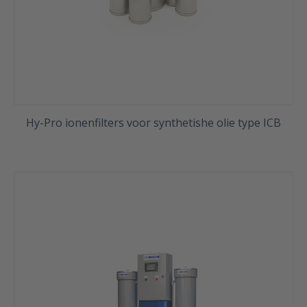
Hy-Pro ionenfilters voor synthetishe olie type ICB