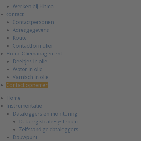
Werken bij Hitma
contact
Contactpersonen
Adresgegevens
Route
Contactformulier
Home Oliemanagement
Deeltjes in olie
Water in olie
Varnisch in olie
Contact opnemen
Home
Instrumentatie
Dataloggers en monitoring
Dataregistratiesystemen
Zelfstandige dataloggers
Dauwpunt