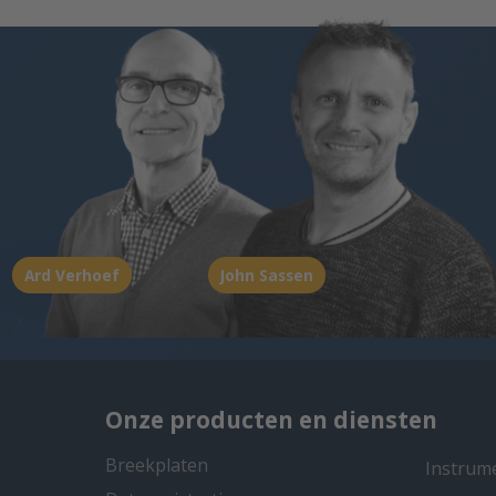
Ard Verhoef
John Sassen
Onze producten en diensten
Breekplaten
Instrum