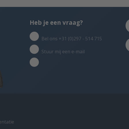
Heb je een vraag?
Bel ons +31 (0)297 - 514 715
Stuur mij een e-mail
entatie