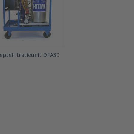
eptefiltratieunit DFA30