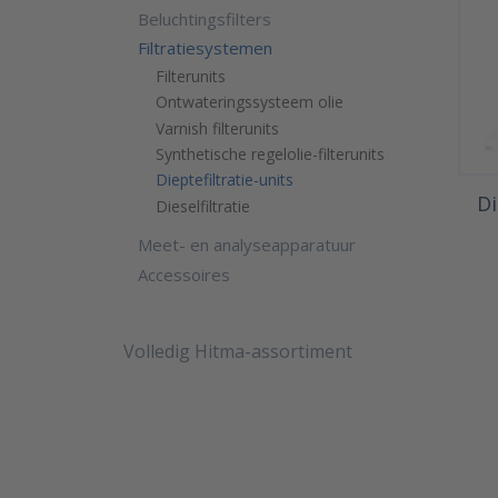
Beluchtingsfilters
Filtratiesystemen
Filterunits
Ontwateringssysteem olie
Varnish filterunits
Synthetische regelolie-filterunits
Dieptefiltratie-units
Di
Dieselfiltratie
Meet- en analyseapparatuur
Accessoires
Volledig Hitma-assortiment