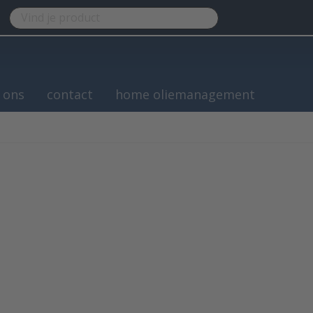
 ons
contact
home oliemanagement