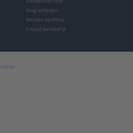
Nieuwsoverzicht
Blog-artikelen
Werken bij Hitma
Erkend leerbedrijf
cookies