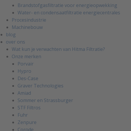
Brandstofgasfiltratie voor energieopwekking
Water- en condensaatfiltratie energiecentrales
Procesindustrie
Machinebouw
blog
over ons
Wat kun je verwachten van Hitma Filtratie?
Onze merken
Porvair
Hypro
Des-Case
Graver Technologies
Amiad
Sommer en Strassburger
STF Filtros
Fuhr
Zenpure
Corode