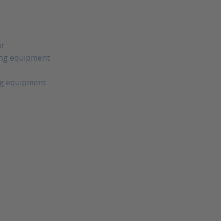
nt
ting equipment
g equipment