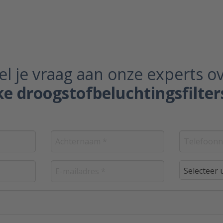
el je vraag aan onze experts o
ke droogstofbeluchtingsfilte