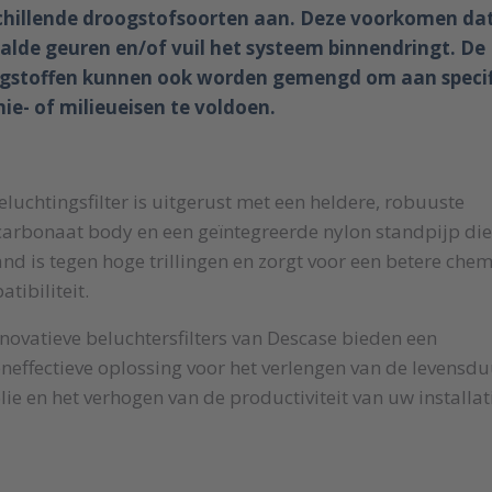
chillende droogstofsoorten aan. Deze voorkomen da
alde geuren en/of vuil het systeem binnendringt. De
gstoffen kunnen ook worden gemengd om aan speci
ie- of milieueisen te voldoen.
eluchtingsfilter is uitgerust met een heldere, robuuste
carbonaat body en een geïntegreerde nylon standpijp die
nd is tegen hoge trillingen en zorgt voor een betere che
tibiliteit.
novatieve beluchtersfilters van Descase bieden een
neffectieve oplossing voor het verlengen van de levensdu
lie en het verhogen van de productiviteit van uw installat