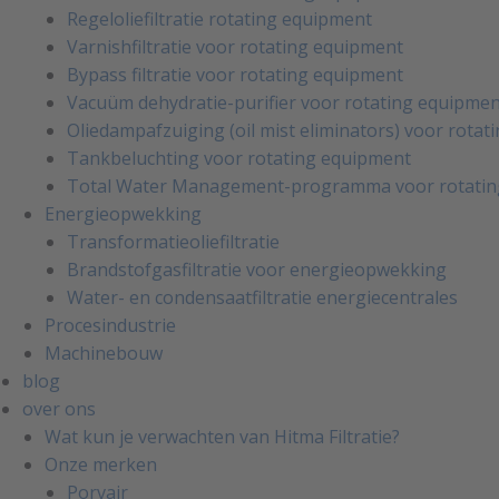
Regeloliefiltratie rotating equipment
Varnishfiltratie voor rotating equipment
Bypass filtratie voor rotating equipment
Vacuüm dehydratie-purifier voor rotating equipme
Oliedampafzuiging (oil mist eliminators) voor rota
Tankbeluchting voor rotating equipment
Total Water Management-programma voor rotatin
Energieopwekking
Transformatieoliefiltratie
Brandstofgasfiltratie voor energieopwekking
Water- en condensaatfiltratie energiecentrales
Procesindustrie
Machinebouw
blog
over ons
Wat kun je verwachten van Hitma Filtratie?
Onze merken
Porvair