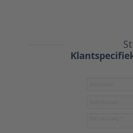
St
Klantspecifie