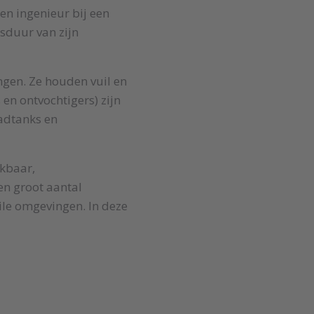
en ingenieur bij een
sduur van zijn
ngen. Ze houden vuil en
 en ontvochtigers) zijn
adtanks en
ekbaar,
en groot aantal
ile omgevingen. In deze