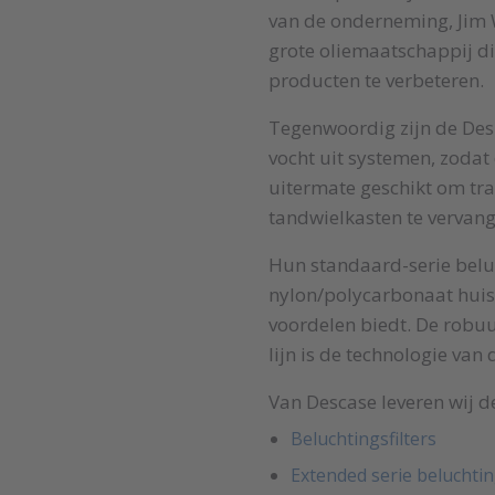
van de onderneming, Jim W
grote oliemaatschappij di
producten te verbeteren.
Tegenwoordig zijn de Des-
vocht uit systemen, zodat 
uitermate geschikt om tr
tandwielkasten te vervang
Hun standaard-serie beluc
nylon/polycarbonaat huis,
voordelen biedt. De robuu
lijn is de technologie van
Van Descase leveren wij d
Beluchtingsfilters
Extended serie beluchtin