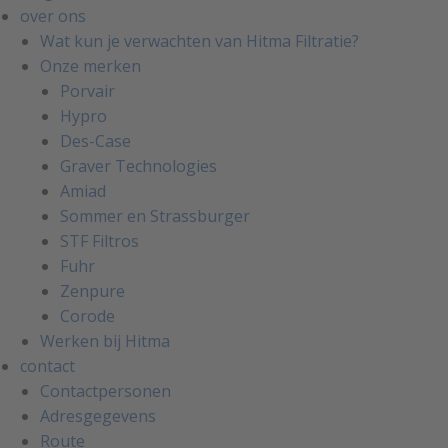
over ons
Wat kun je verwachten van Hitma Filtratie?
Onze merken
Porvair
Hypro
Des-Case
Graver Technologies
Amiad
Sommer en Strassburger
STF Filtros
Fuhr
Zenpure
Corode
Werken bij Hitma
contact
Contactpersonen
Adresgegevens
Route