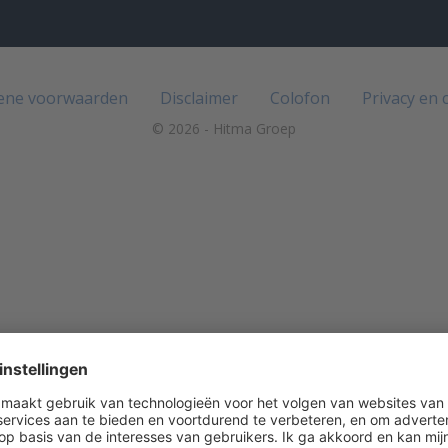
ene voorwaarden
Disclaimer
Colofon
Privacy en 
© 2026 - Hitma Groep