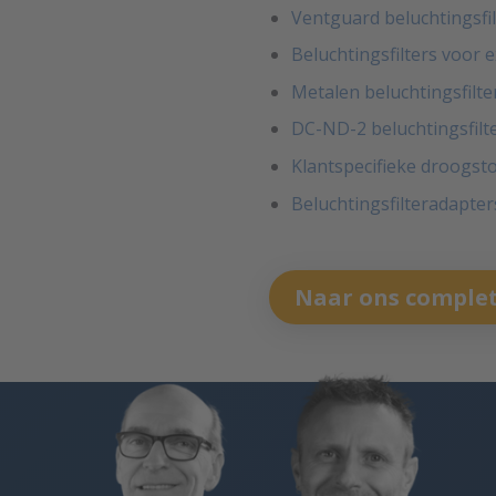
Ventguard beluchtingsfil
Beluchtingsfilters voor
Metalen beluchtingsfilte
DC-ND-2 beluchtingsfilte
Klantspecifieke droogsto
Beluchtingsfilteradapter
Naar ons complet