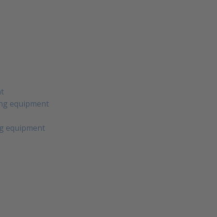
nt
ting equipment
g equipment