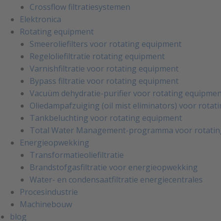
Crossflow filtratiesystemen
Elektronica
Rotating equipment
Smeeroliefilters voor rotating equipment
Regeloliefiltratie rotating equipment
Varnishfiltratie voor rotating equipment
Bypass filtratie voor rotating equipment
Vacuüm dehydratie-purifier voor rotating equipme
Oliedampafzuiging (oil mist eliminators) voor rota
Tankbeluchting voor rotating equipment
Total Water Management-programma voor rotatin
Energieopwekking
Transformatieoliefiltratie
Brandstofgasfiltratie voor energieopwekking
Water- en condensaatfiltratie energiecentrales
Procesindustrie
Machinebouw
blog