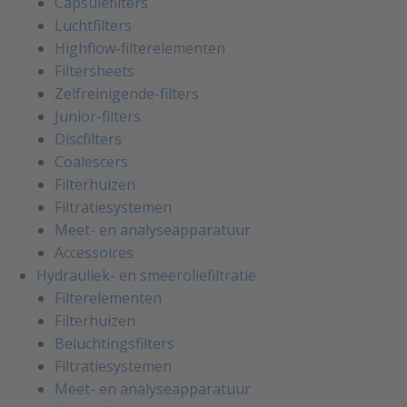
Capsulefilters
Luchtfilters
Highflow-filterelementen
Filtersheets
Zelfreinigende-filters
Junior-filters
Discfilters
Coalescers
Filterhuizen
Filtratiesystemen
Meet- en analyseapparatuur
Accessoires
Hydrauliek- en smeeroliefiltratie
Filterelementen
Filterhuizen
Beluchtingsfilters
Filtratiesystemen
Meet- en analyseapparatuur