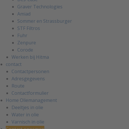
Graver Technologies
Amiad
Sommer en Strassburger
STF Filtros
Fuhr
Zenpure
Corode
Werken bij Hitma
contact
Contactpersonen
Adresgegevens
Route
Contactformulier
Home Oliemanagement
Deeltjes in olie
Water in olie
Varnisch in olie