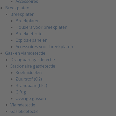
Accessoires
Breekplaten
Breekplaten
Breekplaten
Houders voor breekplaten
Breekdetectie
Explosiepanelen
Accessoires voor breekplaten
Gas- en vlamdetectie
Draagbare gasdetectie
Stationaire gasdetectie
Koelmiddelen
Zuurstof (O2)
Brandbaar (LEL)
Giftig
Overige gassen
Vlamdetectie
Gaslekdetectie