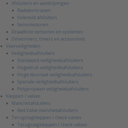
Afsluiters en aandrijvingen
Radiatorkranen
Solenoid afsluiters
Servomotoren
Draadloze sensoren en systemen
Omvormers, timers en accessoires
Veerveiligheden
Veiligheidsafsluiters
Standaard veiligheidsafsluiters
Hogedruk veiligheidsafsluiters
Hoge doorlaat veiligheidsafsluiters
Speciale veiligheidsafsluiters
Polypropeen veiligheidsafsluiters
Kleppen / valves
Manchetafsluiters
Red Valve manchetafsluiters
Terugslagkleppen / check valves
Terugslagkleppen / check valves