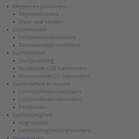
Kleppen en positioners
Klepstandstellers
Shear-seal kleppen
Lichtintensiteit
Lichtsterktetransmitters
Zonnewarmtetransmitters
Luchtkwaliteit
Deeltjesmeting
Kooldioxide CO2 transmitters
Koolmonoxide CO transmitters
Luchtsnelheid en volume
Luchtsnelheidsschakelaars
Luchtsnelheidstransmitters
Pitotbuizen
Luchtvochtigheid
Hygrostaten
Luchtvochtigheidstransmitters
Meteorologie