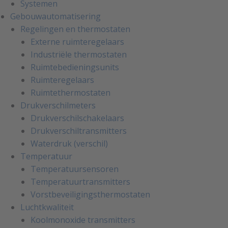
Systemen
Gebouwautomatisering
Regelingen en thermostaten
Externe ruimteregelaars
Industriële thermostaten
Ruimtebedieningsunits
Ruimteregelaars
Ruimtethermostaten
Drukverschilmeters
Drukverschilschakelaars
Drukverschiltransmitters
Waterdruk (verschil)
Temperatuur
Temperatuursensoren
Temperatuurtransmitters
Vorstbeveiligingsthermostaten
Luchtkwaliteit
Koolmonoxide transmitters