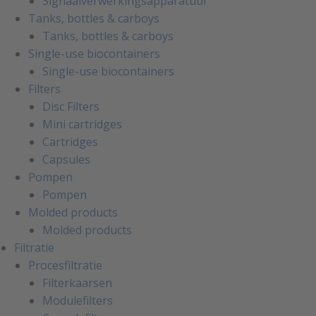
Signaalverwerkingsapparatuur
Tanks, bottles & carboys
Tanks, bottles & carboys
Single-use biocontainers
Single-use biocontainers
Filters
Disc Filters
Mini cartridges
Cartridges
Capsules
Pompen
Pompen
Molded products
Molded products
Filtratie
Procesfiltratie
Filterkaarsen
Modulefilters