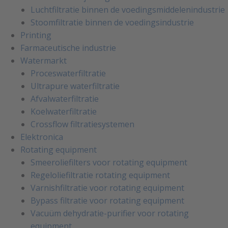
Luchtfiltratie binnen de voedingsmiddelenindustrie
Stoomfiltratie binnen de voedingsindustrie
Printing
Farmaceutische industrie
Watermarkt
Proceswaterfiltratie
Ultrapure waterfiltratie
Afvalwaterfiltratie
Koelwaterfiltratie
Crossflow filtratiesystemen
Elektronica
Rotating equipment
Smeeroliefilters voor rotating equipment
Regeloliefiltratie rotating equipment
Varnishfiltratie voor rotating equipment
Bypass filtratie voor rotating equipment
Vacuüm dehydratie-purifier voor rotating
equipment