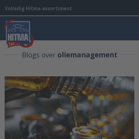
Volledig Hitma-assortiment
Blogs over
oliemanagement