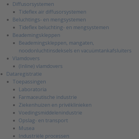
Diffusorsystemen
Tideflex air diffusorsystemen
Beluchtings- en mengsystemen
Tideflex beluchting- en mengsystemen
Beademingskleppen
Beademingskleppen, mangaten,
noodonluchtinsdeksels en vacuümtankafsluiters
Vlamdovers
(Inline) vlamdovers
Dataregistratie
Toepassingen
Laboratoria
Farmaceutische industrie
Ziekenhuizen en privéklinieken
Voedingsmiddelenindustrie
Opslag- en transport
Musea
Industriële processen