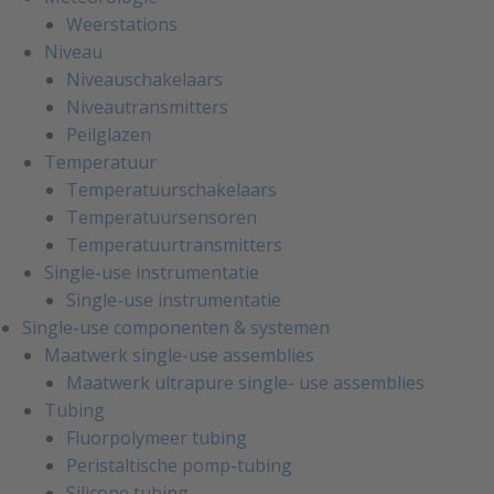
Weerstations
Niveau
Niveauschakelaars
Niveautransmitters
Peilglazen
Temperatuur
Temperatuurschakelaars
Temperatuursensoren
Temperatuurtransmitters
Single-use instrumentatie
Single-use instrumentatie
Single-use componenten & systemen
Maatwerk single-use assemblies
Maatwerk ultrapure single- use assemblies
Tubing
Fluorpolymeer tubing
Peristaltische pomp-tubing
Silicone tubing