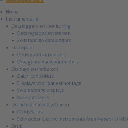
Contact opnemen
Home
Instrumentatie
Dataloggers en monitoring
Dataregistratiesystemen
Zelfstandige dataloggers
Dauwpunt
Dauwpunttransmitters
Draagbare dauwpuntmeters
Displays en indicators
Batch controllers
Displays voor paneelmontage
Veldmontage displays
Rate-totalisers
Draadlozen meetsystemen
JRI MySirius
Schneidder Electric Instruments Area Network (IAN)
Druk