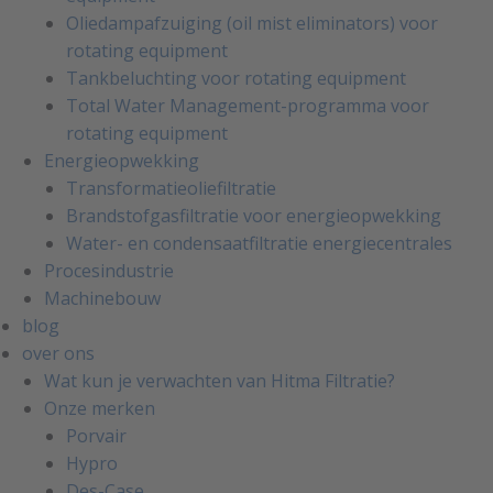
Oliedampafzuiging (oil mist eliminators) voor
rotating equipment
Tankbeluchting voor rotating equipment
Total Water Management-programma voor
rotating equipment
Energieopwekking
Transformatieoliefiltratie
Brandstofgasfiltratie voor energieopwekking
Water- en condensaatfiltratie energiecentrales
Procesindustrie
Machinebouw
blog
over ons
Wat kun je verwachten van Hitma Filtratie?
Onze merken
Porvair
Hypro
Des-Case