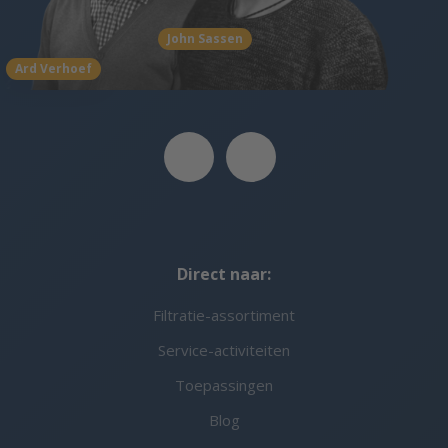
John Sassen
Ard Verhoef
Direct naar:
Filtratie-assortiment
Service-activiteiten
Toepassingen
Blog