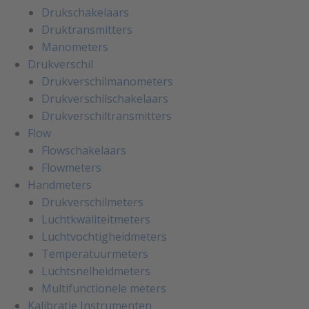
Drukschakelaars
Druktransmitters
Manometers
Drukverschil
Drukverschilmanometers
Drukverschilschakelaars
Drukverschiltransmitters
Flow
Flowschakelaars
Flowmeters
Handmeters
Drukverschilmeters
Luchtkwaliteitmeters
Luchtvochtigheidmeters
Temperatuurmeters
Luchtsnelheidmeters
Multifunctionele meters
Kalibratie Instrumenten