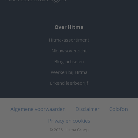
Over Hitma
Hitma-assortiment
Nieuwsoverzicht
Blog-artikelen
Werken bij Hitma
Erkend leerbedrijf
Algemene voorwaarden
Disclaimer
Colofon
Privacy en cookies
© 2026 - Hitma Groep