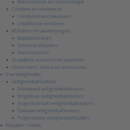
Weerstations en meteorologie
Condens en lekdetectie
Condensatieschakelaars
Lekdetectie sensoren
Afsluiters en aandrijvingen
Radiatorkranen
Solenoid afsluiters
Servomotoren
Draadloze sensoren en systemen
Omvormers, timers en accessoires
Veerveiligheden
Veiligheidsafsluiters
Standaard veiligheidsafsluiters
Hogedruk veiligheidsafsluiters
Hoge doorlaat veiligheidsafsluiters
Speciale veiligheidsafsluiters
Polypropeen veiligheidsafsluiters
Kleppen / valves