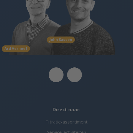
John Sassen
Ard Verhoef
Direct naar:
Filtratie-assortiment
Service-activiteiten