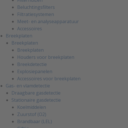
Filterhuizen
Beluchtingsfilters
Filtratiesystemen
Meet- en analyseapparatuur
Accessoires
Breekplaten
Breekplaten
Breekplaten
Houders voor breekplaten
Breekdetectie
Explosiepanelen
Accessoires voor breekplaten
Gas- en vlamdetectie
Draagbare gasdetectie
Stationaire gasdetectie
Koelmiddelen
Zuurstof (O2)
Brandbaar (LEL)