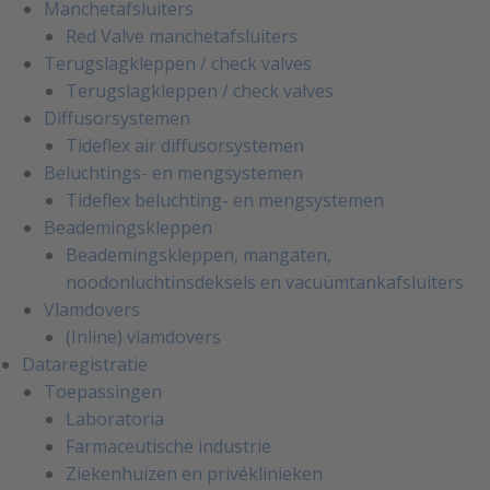
Manchetafsluiters
Red Valve manchetafsluiters
Terugslagkleppen / check valves
Terugslagkleppen / check valves
Diffusorsystemen
Tideflex air diffusorsystemen
Beluchtings- en mengsystemen
Tideflex beluchting- en mengsystemen
Beademingskleppen
Beademingskleppen, mangaten,
noodonluchtinsdeksels en vacuümtankafsluiters
Vlamdovers
(Inline) vlamdovers
Dataregistratie
Toepassingen
Laboratoria
Farmaceutische industrie
Ziekenhuizen en privéklinieken