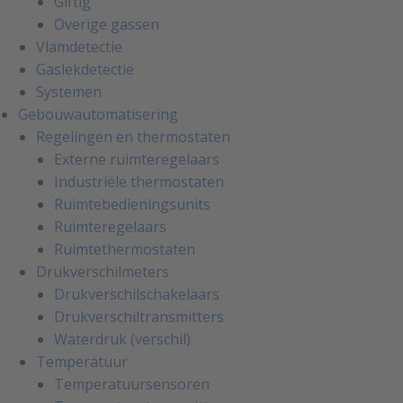
Giftig
Overige gassen
Vlamdetectie
Gaslekdetectie
Systemen
Gebouwautomatisering
Regelingen en thermostaten
Externe ruimteregelaars
Industriële thermostaten
Ruimtebedieningsunits
Ruimteregelaars
Ruimtethermostaten
Drukverschilmeters
Drukverschilschakelaars
Drukverschiltransmitters
Waterdruk (verschil)
Temperatuur
Temperatuursensoren