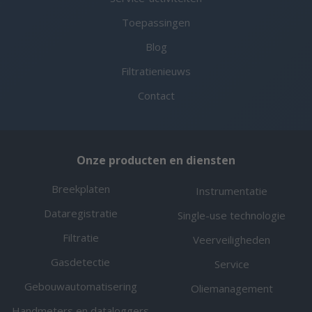
Toepassingen
Blog
Filtratienieuws
Contact
Onze producten en diensten
Breekplaten
Instrumentatie
Dataregistratie
Single-use technologie
Filtratie
Veerveiligheden
Gasdetectie
Service
Gebouwautomatisering
Oliemanagement
Handmeters en dataloggers