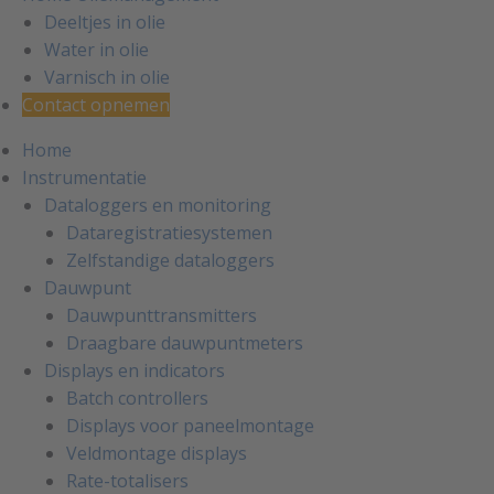
Deeltjes in olie
Water in olie
Varnisch in olie
Contact opnemen
Home
Instrumentatie
Dataloggers en monitoring
Dataregistratiesystemen
Zelfstandige dataloggers
Dauwpunt
Dauwpunttransmitters
Draagbare dauwpuntmeters
Displays en indicators
Batch controllers
Displays voor paneelmontage
Veldmontage displays
Rate-totalisers