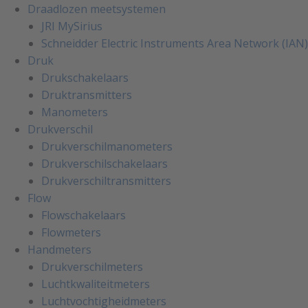
Draadlozen meetsystemen
JRI MySirius
Schneidder Electric Instruments Area Network (IAN)
Druk
Drukschakelaars
Druktransmitters
Manometers
Drukverschil
Drukverschilmanometers
Drukverschilschakelaars
Drukverschiltransmitters
Flow
Flowschakelaars
Flowmeters
Handmeters
Drukverschilmeters
Luchtkwaliteitmeters
Luchtvochtigheidmeters