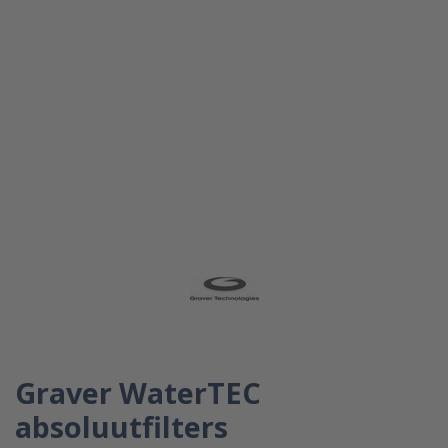
Graver WaterTEC
absoluutfilters