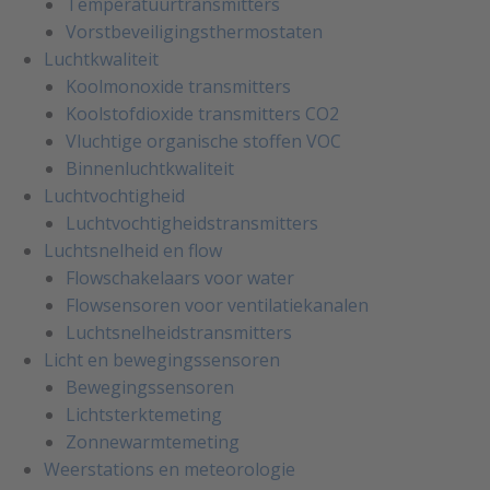
Temperatuurtransmitters
Vorstbeveiligingsthermostaten
Luchtkwaliteit
Koolmonoxide transmitters
Koolstofdioxide transmitters CO2
Vluchtige organische stoffen VOC
Binnenluchtkwaliteit
Luchtvochtigheid
Luchtvochtigheidstransmitters
Luchtsnelheid en flow
Flowschakelaars voor water
Flowsensoren voor ventilatiekanalen
Luchtsnelheidstransmitters
Licht en bewegingssensoren
Bewegingssensoren
Lichtsterktemeting
Zonnewarmtemeting
Weerstations en meteorologie