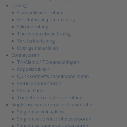
Tubing
Fluorpolymeer tubing
Peristaltische pomp-tubing
Silicone tubing
Thermoplastische tubing
Versterkte tubing
Overige materialen
Connectoren
Tri-Clamp / TC-aansluitingen
Koppelstukken
Quick connects / snelkoppelingen
Steriele connectoren
Steam-Thru
Toebehoren single-use tubing
Single-use sensoren & instrumentatie
Single-use vulnaalden
Single-use conductiviteitssensoren
Single-use temperatuursensoren