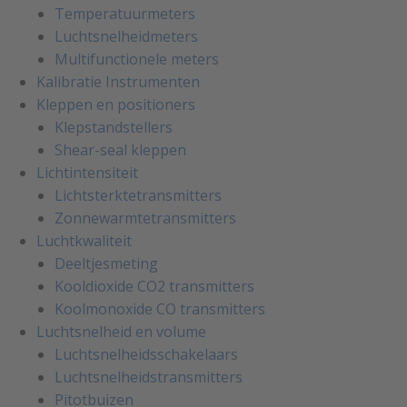
Temperatuurmeters
Luchtsnelheidmeters
Multifunctionele meters
Kalibratie Instrumenten
Kleppen en positioners
Klepstandstellers
Shear-seal kleppen
Lichtintensiteit
Lichtsterktetransmitters
Zonnewarmtetransmitters
Luchtkwaliteit
Deeltjesmeting
Kooldioxide CO2 transmitters
Koolmonoxide CO transmitters
Luchtsnelheid en volume
Luchtsnelheidsschakelaars
Luchtsnelheidstransmitters
Pitotbuizen