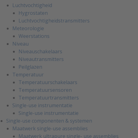
Luchtvochtigheid
Hygrostaten
Luchtvochtigheidstransmitters
Meteorologie
Weerstations
Niveau
Niveauschakelaars
Niveautransmitters
Peilglazen
Temperatuur
Temperatuurschakelaars
Temperatuursensoren
Temperatuurtransmitters
Single-use instrumentatie
Single-use instrumentatie
Single-use componenten & systemen
Maatwerk single-use assemblies
Maatwerk ultrapure single- use assemblies