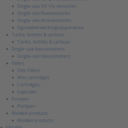
Single-use UV-Vis sensoren
Single-use flowsensoren
Single-use druksensoren
Signaalverwerkingsapparatuur
Tanks, bottles & carboys
Tanks, bottles & carboys
Single-use biocontainers
Single-use biocontainers
Filters
Disc Filters
Mini cartridges
Cartridges
Capsules
Pompen
Pompen
Molded products
Molded products
Filtratie