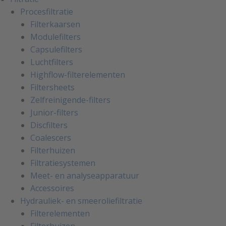
Procesfiltratie
Filterkaarsen
Modulefilters
Capsulefilters
Luchtfilters
Highflow-filterelementen
Filtersheets
Zelfreinigende-filters
Junior-filters
Discfilters
Coalescers
Filterhuizen
Filtratiesystemen
Meet- en analyseapparatuur
Accessoires
Hydrauliek- en smeeroliefiltratie
Filterelementen