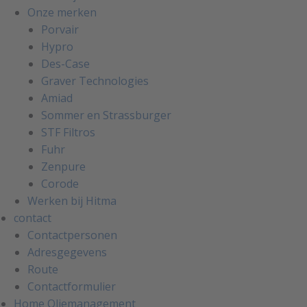
Onze merken
Porvair
Hypro
Des-Case
Graver Technologies
Amiad
Sommer en Strassburger
STF Filtros
Fuhr
Zenpure
Corode
Werken bij Hitma
contact
Contactpersonen
Adresgegevens
Route
Contactformulier
Home Oliemanagement