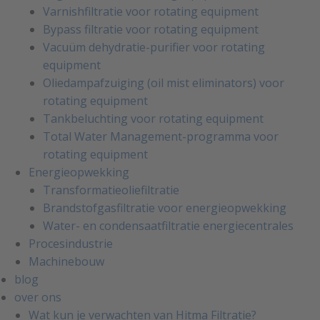
Varnishfiltratie voor rotating equipment
Bypass filtratie voor rotating equipment
Vacuüm dehydratie-purifier voor rotating
equipment
Oliedampafzuiging (oil mist eliminators) voor
rotating equipment
Tankbeluchting voor rotating equipment
Total Water Management-programma voor
rotating equipment
Energieopwekking
Transformatieoliefiltratie
Brandstofgasfiltratie voor energieopwekking
Water- en condensaatfiltratie energiecentrales
Procesindustrie
Machinebouw
blog
over ons
Wat kun je verwachten van Hitma Filtratie?