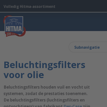
Volledig Hitma-assortiment
Subnavigatie
Beluchtingsfilters
voor olie
Beluchtingsfilters houden vuil en vocht uit
systemen, zodat de prestaties toenemen.
De beluchtingsfilters (luchtingsfilters en
ontvochtigers) van fabrikant
Des-Case
zijn