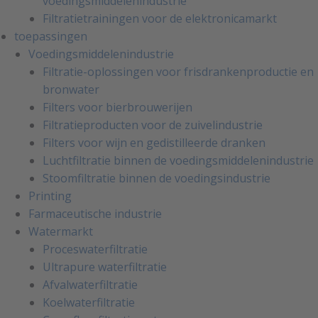
voedingsmiddelenindustrie
Filtratietrainingen voor de elektronicamarkt
toepassingen
Voedingsmiddelenindustrie
Filtratie-oplossingen voor frisdrankenproductie en
bronwater
Filters voor bierbrouwerijen
Filtratieproducten voor de zuivelindustrie
Filters voor wijn en gedistilleerde dranken
Luchtfiltratie binnen de voedingsmiddelenindustrie
Stoomfiltratie binnen de voedingsindustrie
Printing
Farmaceutische industrie
Watermarkt
Proceswaterfiltratie
Ultrapure waterfiltratie
Afvalwaterfiltratie
Koelwaterfiltratie