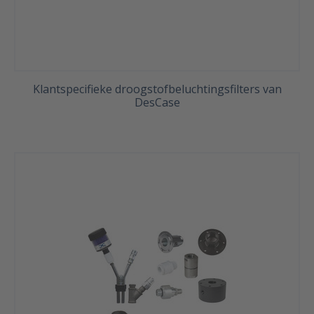
Klantspecifieke droogstofbeluchtingsfilters van
DesCase