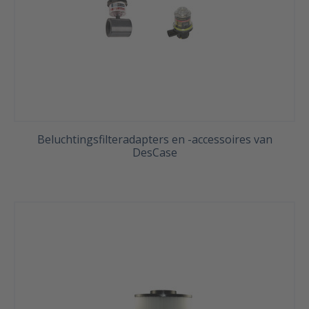
Beluchtingsfilteradapters en -accessoires van
DesCase