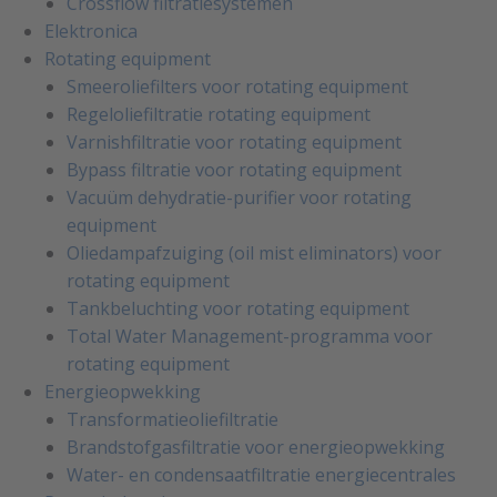
Crossflow filtratiesystemen
Elektronica
Rotating equipment
Smeeroliefilters voor rotating equipment
Regeloliefiltratie rotating equipment
Varnishfiltratie voor rotating equipment
Bypass filtratie voor rotating equipment
Vacuüm dehydratie-purifier voor rotating
equipment
Oliedampafzuiging (oil mist eliminators) voor
rotating equipment
Tankbeluchting voor rotating equipment
Total Water Management-programma voor
rotating equipment
Energieopwekking
Transformatieoliefiltratie
Brandstofgasfiltratie voor energieopwekking
Water- en condensaatfiltratie energiecentrales