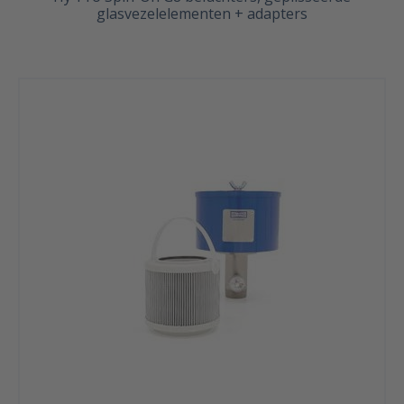
glasvezelelementen + adapters