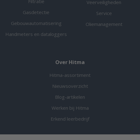
Filtratie
Veerveiligheden
Gasdetectie
Service
Gebouwautomatisering
Oliemanagement
Handmeters en dataloggers
Over Hitma
Hitma-assortiment
Nieuwsoverzicht
Blog-artikelen
Werken bij Hitma
Erkend leerbedrijf