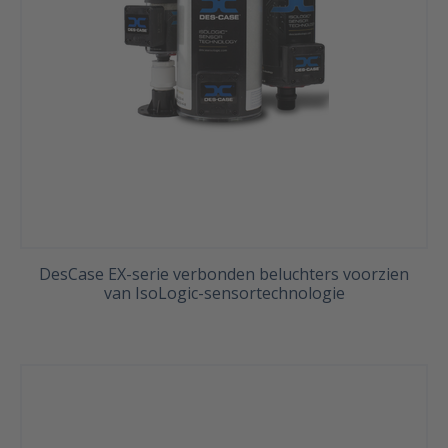
DesCase EX-serie verbonden beluchters voorzien
van IsoLogic-sensortechnologie