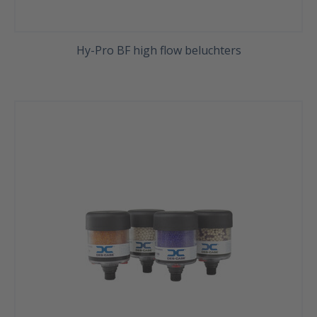
Hy-Pro BF high flow beluchters