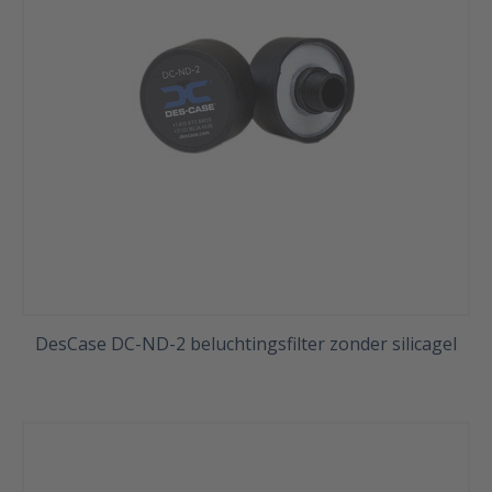
DesCase DC-ND-2 beluchtingsfilter zonder silicagel