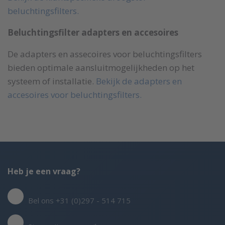
beluchtingsfilters.
Beluchtingsfilter adapters en accesoires
De adapters en assecoires voor beluchtingsfilters
bieden optimale aansluitmogelijkheden op het
systeem of installatie.
Bekijk de adapters en
accesoires voor beluchtingsfilters.
Heb je een vraag?
Bel ons +31 (0)297 - 514 715