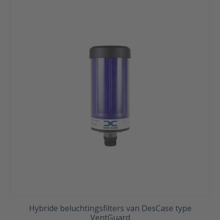
Hybride beluchtingsfilters van DesCase type
VentGuard