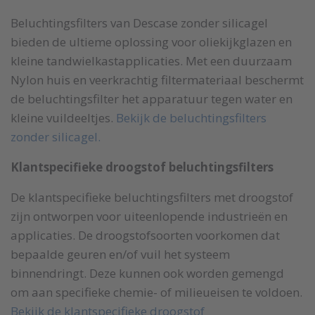
Beluchtingsfilters van Descase zonder silicagel
bieden de ultieme oplossing voor oliekijkglazen en
kleine tandwielkastapplicaties. Met een duurzaam
Nylon huis en veerkrachtig filtermateriaal beschermt
de beluchtingsfilter het apparatuur tegen water en
kleine vuildeeltjes.
Bekijk de beluchtingsfilters
zonder silicagel.
Klantspecifieke droogstof beluchtingsfilters
De klantspecifieke beluchtingsfilters met droogstof
zijn ontworpen voor uiteenlopende industrieën en
applicaties. De droogstofsoorten voorkomen dat
bepaalde geuren en/of vuil het systeem
binnendringt. Deze kunnen ook worden gemengd
om aan specifieke chemie- of milieueisen te voldoen.
Bekijk de klantspecifieke droogstof