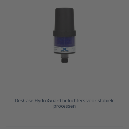
DesCase HydroGuard beluchters voor stabiele
processen