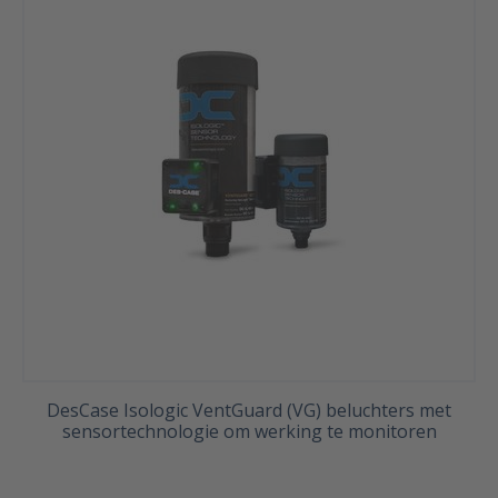
DesCase Isologic VentGuard (VG) beluchters met
sensortechnologie om werking te monitoren