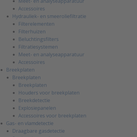
Meet- en analyseapparatuur
Accessoires
Hydrauliek- en smeeroliefiltratie
Filterelementen
Filterhuizen
Beluchtingsfilters
Filtratiesystemen
Meet- en analyseapparatuur
Accessoires
Breekplaten
Breekplaten
Breekplaten
Houders voor breekplaten
Breekdetectie
Explosiepanelen
Accessoires voor breekplaten
Gas- en vlamdetectie
Draagbare gasdetectie