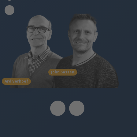
John Sassen
Ard Verhoef