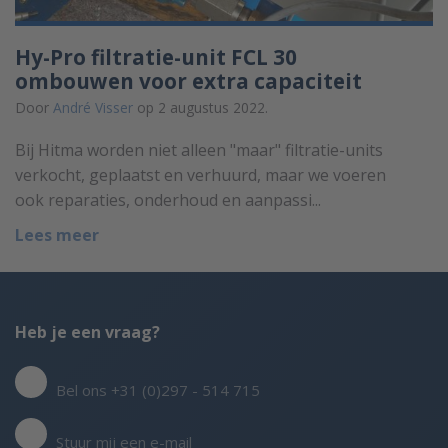
Hy-Pro filtratie-unit FCL 30
ombouwen voor extra capaciteit
Door
André Visser
op 2 augustus 2022.
Bij Hitma worden niet alleen "maar" filtratie-units
verkocht, geplaatst en verhuurd, maar we voeren
ook reparaties, onderhoud en aanpassi...
Lees meer
Heb je een vraag?
Bel ons +31 (0)297 - 514 715
Stuur mij een e-mail