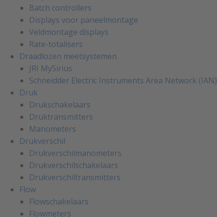
Batch controllers
Displays voor paneelmontage
Veldmontage displays
Rate-totalisers
Draadlozen meetsystemen
JRI MySirius
Schneidder Electric Instruments Area Network (IAN)
Druk
Drukschakelaars
Druktransmitters
Manometers
Drukverschil
Drukverschilmanometers
Drukverschilschakelaars
Drukverschiltransmitters
Flow
Flowschakelaars
Flowmeters