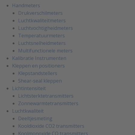
Handmeters
Drukverschilmeters
Luchtkwaliteitmeters
Luchtvochtigheidmeters
Temperatuurmeters
Luchtsnelheidmeters
Multifunctionele meters
Kalibratie Instrumenten
Kleppen en positioners
Klepstandstellers
Shear-seal kleppen
Lichtintensiteit
Lichtsterktetransmitters
Zonnewarmtetransmitters
Luchtkwaliteit
Deeltjesmeting
Kooldioxide CO2 transmitters
Koolmonoxide CO transmitters