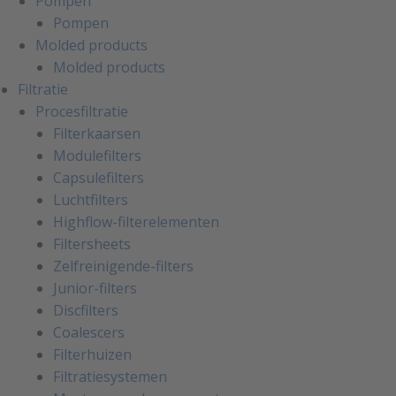
Pompen
Pompen
Molded products
Molded products
Filtratie
Procesfiltratie
Filterkaarsen
Modulefilters
Capsulefilters
Luchtfilters
Highflow-filterelementen
Filtersheets
Zelfreinigende-filters
Junior-filters
Discfilters
Coalescers
Filterhuizen
Filtratiesystemen