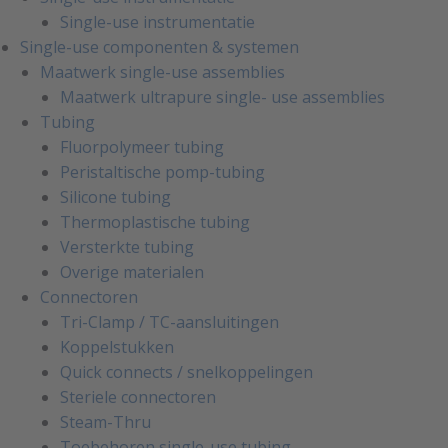
Single-use instrumentatie
Single-use componenten & systemen
Maatwerk single-use assemblies
Maatwerk ultrapure single- use assemblies
Tubing
Fluorpolymeer tubing
Peristaltische pomp-tubing
Silicone tubing
Thermoplastische tubing
Versterkte tubing
Overige materialen
Connectoren
Tri-Clamp / TC-aansluitingen
Koppelstukken
Quick connects / snelkoppelingen
Steriele connectoren
Steam-Thru
Toebehoren single-use tubing