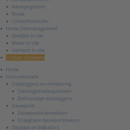
Adresgegevens
Route
Contactformulier
Home Oliemanagement
Deeltjes in olie
Water in olie
Varnisch in olie
Contact opnemen
Home
Instrumentatie
Dataloggers en monitoring
Dataregistratiesystemen
Zelfstandige dataloggers
Dauwpunt
Dauwpunttransmitters
Draagbare dauwpuntmeters
Displays en indicators