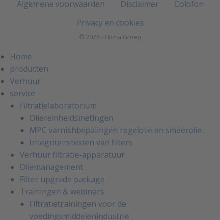
Algemene voorwaarden
Disclaimer
Colofon
Privacy en cookies
© 2026 - Hitma Groep
Home
producten
Verhuur
service
Filtratielaboratorium
Oliereinheidsmetingen
MPC varnishbepalingen regelolie en smeerolie
Integriteitstesten van filters
Verhuur filtratie-apparatuur
Oliemanagement
Filter upgrade package
Trainingen & webinars
Filtratietrainingen voor de
voedingsmiddelenindustrie