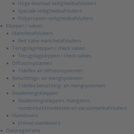
Hoge doorlaat veiligheidsafsluiters
Speciale veiligheidsafsluiters
Polypropeen veiligheidsafsluiters
Kleppen / valves
Manchetafsluiters
Red Valve manchetafsluiters
Terugslagkleppen / check valves
Terugslagkleppen / check valves
Diffusorsystemen
Tideflex air diffusorsystemen
Beluchtings- en mengsystemen
Tideflex beluchting- en mengsystemen
Beademingskleppen
Beademingskleppen, mangaten,
noodonluchtinsdeksels en vacuümtankafsluiters
Vlamdovers
(Inline) vlamdovers
Dataregistratie