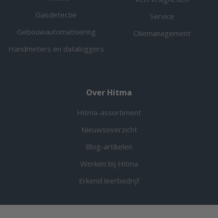
Gasdetectie
Service
Gebouwautomatisering
Oliemanagement
Handmeters en dataloggers
Over Hitma
Hitma-assortiment
Nieuwsoverzicht
Blog-artikelen
Werken bij Hitma
Erkend leerbedrijf