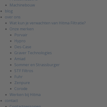
Machinebouw
blog
over ons
Wat kun je verwachten van Hitma Filtratie?
Onze merken
Porvair
Hypro
Des-Case
Graver Technologies
Amiad
Sommer en Strassburger
STF Filtros
Fuhr
Zenpure
Corode
Werken bij Hitma
contact
Contactpersonen