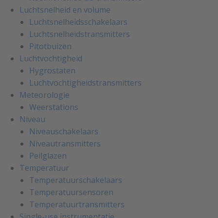
Luchtsnelheid en volume
Luchtsnelheidsschakelaars
Luchtsnelheidstransmitters
Pitotbuizen
Luchtvochtigheid
Hygrostaten
Luchtvochtigheidstransmitters
Meteorologie
Weerstations
Niveau
Niveauschakelaars
Niveautransmitters
Peilglazen
Temperatuur
Temperatuurschakelaars
Temperatuursensoren
Temperatuurtransmitters
Single-use instrumentatie