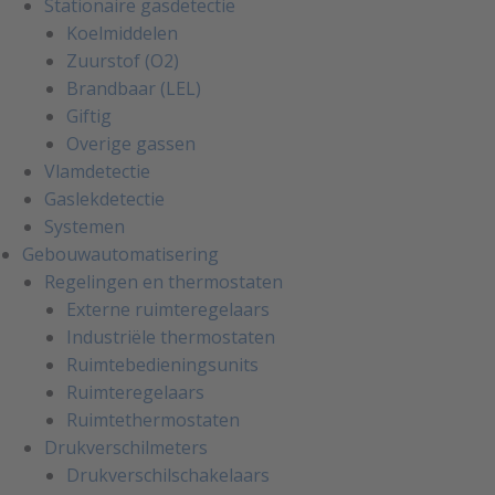
Stationaire gasdetectie
Koelmiddelen
Zuurstof (O2)
Brandbaar (LEL)
Giftig
Overige gassen
Vlamdetectie
Gaslekdetectie
Systemen
Gebouwautomatisering
Regelingen en thermostaten
Externe ruimteregelaars
Industriële thermostaten
Ruimtebedieningsunits
Ruimteregelaars
Ruimtethermostaten
Drukverschilmeters
Drukverschilschakelaars