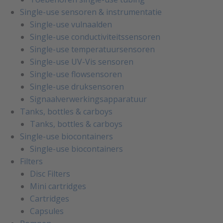
Single-use sensoren & instrumentatie
Single-use vulnaalden
Single-use conductiviteitssensoren
Single-use temperatuursensoren
Single-use UV-Vis sensoren
Single-use flowsensoren
Single-use druksensoren
Signaalverwerkingsapparatuur
Tanks, bottles & carboys
Tanks, bottles & carboys
Single-use biocontainers
Single-use biocontainers
Filters
Disc Filters
Mini cartridges
Cartridges
Capsules