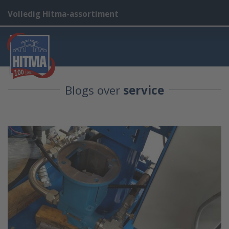
Volledig Hitma-assortiment
Blogs over
service