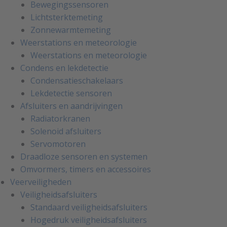
Bewegingssensoren
Lichtsterktemeting
Zonnewarmtemeting
Weerstations en meteorologie
Weerstations en meteorologie
Condens en lekdetectie
Condensatieschakelaars
Lekdetectie sensoren
Afsluiters en aandrijvingen
Radiatorkranen
Solenoid afsluiters
Servomotoren
Draadloze sensoren en systemen
Omvormers, timers en accessoires
Veerveiligheden
Veiligheidsafsluiters
Standaard veiligheidsafsluiters
Hogedruk veiligheidsafsluiters