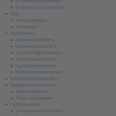
Drukverschilschakelaars
Drukverschiltransmitters
Flow
Flowschakelaars
Flowmeters
Handmeters
Drukverschilmeters
Luchtkwaliteitmeters
Luchtvochtigheidmeters
Temperatuurmeters
Luchtsnelheidmeters
Multifunctionele meters
Kalibratie Instrumenten
Kleppen en positioners
Klepstandstellers
Shear-seal kleppen
Lichtintensiteit
Lichtsterktetransmitters