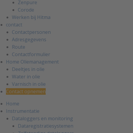
Zenpure
Corode
Werken bij Hitma
contact
Contactpersonen
Adresgegevens
Route
Contactformulier
Home Oliemanagement
Deeltjes in olie
Water in olie
Varnisch in olie
Contact opnemen
Home
Instrumentatie
Dataloggers en monitoring
Dataregistratiesystemen