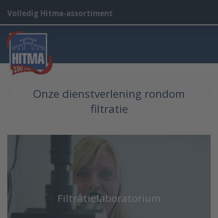
Volledig Hitma-assortiment
Onze dienstverlening rondom
filtratie
Filtratielaboratorium