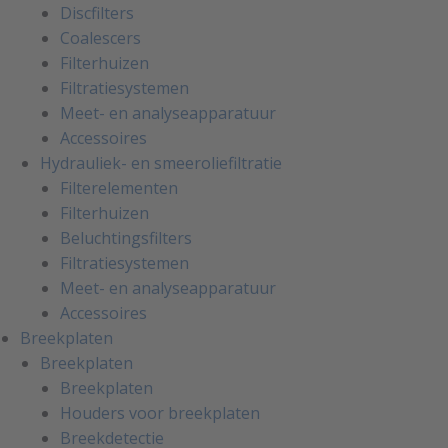
Discfilters
Coalescers
Filterhuizen
Filtratiesystemen
Meet- en analyseapparatuur
Accessoires
Hydrauliek- en smeeroliefiltratie
Filterelementen
Filterhuizen
Beluchtingsfilters
Filtratiesystemen
Meet- en analyseapparatuur
Accessoires
Breekplaten
Breekplaten
Breekplaten
Houders voor breekplaten
Breekdetectie