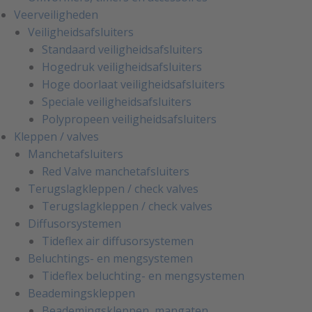
Veerveiligheden
Veiligheidsafsluiters
Standaard veiligheidsafsluiters
Hogedruk veiligheidsafsluiters
Hoge doorlaat veiligheidsafsluiters
Speciale veiligheidsafsluiters
Polypropeen veiligheidsafsluiters
Kleppen / valves
Manchetafsluiters
Red Valve manchetafsluiters
Terugslagkleppen / check valves
Terugslagkleppen / check valves
Diffusorsystemen
Tideflex air diffusorsystemen
Beluchtings- en mengsystemen
Tideflex beluchting- en mengsystemen
Beademingskleppen
Beademingskleppen, mangaten,