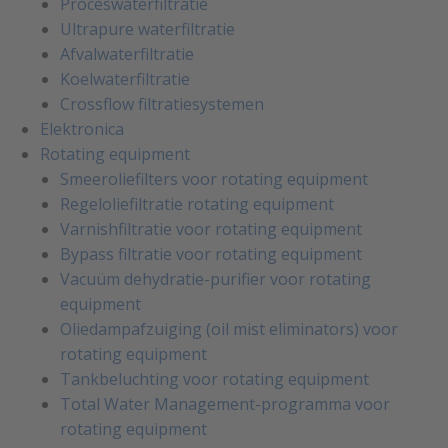
Proceswaterfiltratie
Ultrapure waterfiltratie
Afvalwaterfiltratie
Koelwaterfiltratie
Crossflow filtratiesystemen
Elektronica
Rotating equipment
Smeeroliefilters voor rotating equipment
Regeloliefiltratie rotating equipment
Varnishfiltratie voor rotating equipment
Bypass filtratie voor rotating equipment
Vacuüm dehydratie-purifier voor rotating
equipment
Oliedampafzuiging (oil mist eliminators) voor
rotating equipment
Tankbeluchting voor rotating equipment
Total Water Management-programma voor
rotating equipment