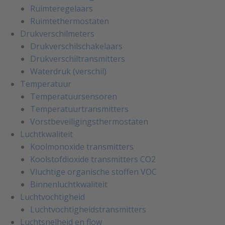
Ruimteregelaars
Ruimtethermostaten
Drukverschilmeters
Drukverschilschakelaars
Drukverschiltransmitters
Waterdruk (verschil)
Temperatuur
Temperatuursensoren
Temperatuurtransmitters
Vorstbeveiligingsthermostaten
Luchtkwaliteit
Koolmonoxide transmitters
Koolstofdioxide transmitters CO2
Vluchtige organische stoffen VOC
Binnenluchtkwaliteit
Luchtvochtigheid
Luchtvochtigheidstransmitters
Luchtsnelheid en flow