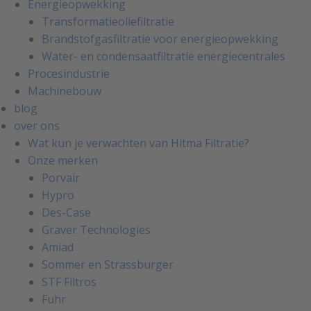
Energieopwekking
Transformatieoliefiltratie
Brandstofgasfiltratie voor energieopwekking
Water- en condensaatfiltratie energiecentrales
Procesindustrie
Machinebouw
blog
over ons
Wat kun je verwachten van Hitma Filtratie?
Onze merken
Porvair
Hypro
Des-Case
Graver Technologies
Amiad
Sommer en Strassburger
STF Filtros
Fuhr