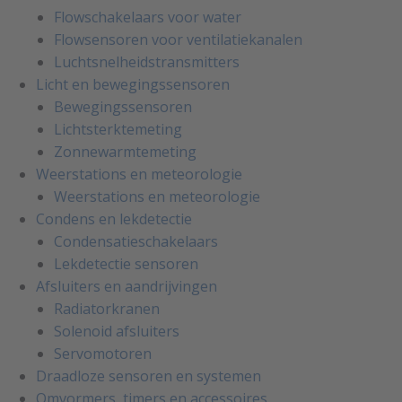
Flowschakelaars voor water
Flowsensoren voor ventilatiekanalen
Luchtsnelheidstransmitters
Licht en bewegingssensoren
Bewegingssensoren
Lichtsterktemeting
Zonnewarmtemeting
Weerstations en meteorologie
Weerstations en meteorologie
Condens en lekdetectie
Condensatieschakelaars
Lekdetectie sensoren
Afsluiters en aandrijvingen
Radiatorkranen
Solenoid afsluiters
Servomotoren
Draadloze sensoren en systemen
Omvormers, timers en accessoires