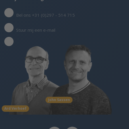
Bel ons +31 (0)297 - 514 715
Stuur mij een e-mail
John Sassen
Ard Verhoef