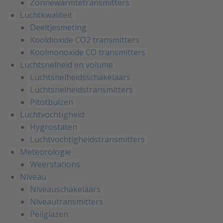
Zonnewarmtetransmitters
Luchtkwaliteit
Deeltjesmeting
Kooldioxide CO2 transmitters
Koolmonoxide CO transmitters
Luchtsnelheid en volume
Luchtsnelheidsschakelaars
Luchtsnelheidstransmitters
Pitotbuizen
Luchtvochtigheid
Hygrostaten
Luchtvochtigheidstransmitters
Meteorologie
Weerstations
Niveau
Niveauschakelaars
Niveautransmitters
Peilglazen