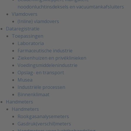
noodonluchtinsdeksels en vacuümtankafsluiters
Vlamdovers
(Inline) vlamdovers
Dataregistratie
Toepassingen
Laboratoria
Farmaceutische industrie
Ziekenhuizen en privéklinieken
Voedingsmiddelenindustrie
Opslag- en transport
Musea
Industriële processen
Binnenklimaat
Handmeters
Handmeters
Rookgasanalysemeters
Gasdruk(verschil)meters