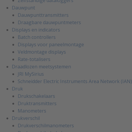
Zelfstandige dataloggers
Dauwpunt
Dauwpunttransmitters
Draagbare dauwpuntmeters
Displays en indicators
Batch controllers
Displays voor paneelmontage
Veldmontage displays
Rate-totalisers
Draadlozen meetsystemen
JRI MySirius
Schneidder Electric Instruments Area Network (IAN)
Druk
Drukschakelaars
Druktransmitters
Manometers
Drukverschil
Drukverschilmanometers