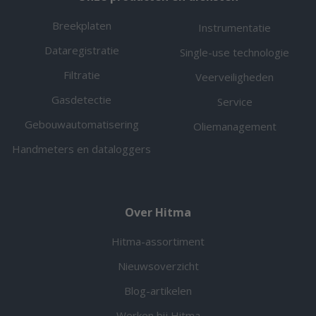
Breekplaten
Instrumentatie
Dataregistratie
Single-use technologie
Filtratie
Veerveiligheden
Gasdetectie
Service
Gebouwautomatisering
Oliemanagement
Handmeters en dataloggers
Over Hitma
Hitma-assortiment
Nieuwsoverzicht
Blog-artikelen
Werken bij Hitma