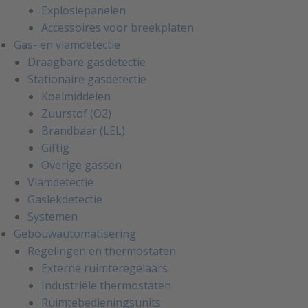
Explosiepanelen
Accessoires voor breekplaten
Gas- en vlamdetectie
Draagbare gasdetectie
Stationaire gasdetectie
Koelmiddelen
Zuurstof (O2)
Brandbaar (LEL)
Giftig
Overige gassen
Vlamdetectie
Gaslekdetectie
Systemen
Gebouwautomatisering
Regelingen en thermostaten
Externe ruimteregelaars
Industriële thermostaten
Ruimtebedieningsunits