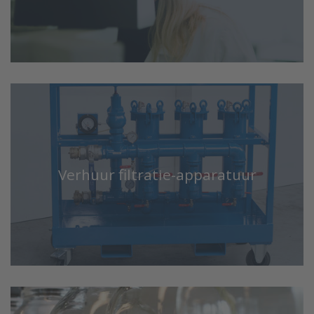
Verhuur filtratie-apparatuur