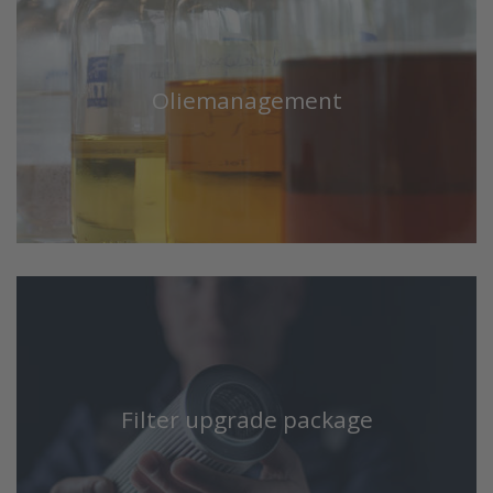
Oliemanagement
Filter upgrade package