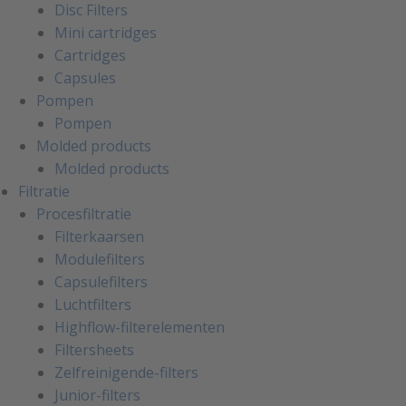
Disc Filters
Mini cartridges
Cartridges
Capsules
Pompen
Pompen
Molded products
Molded products
Filtratie
Procesfiltratie
Filterkaarsen
Modulefilters
Capsulefilters
Luchtfilters
Highflow-filterelementen
Filtersheets
Zelfreinigende-filters
Junior-filters