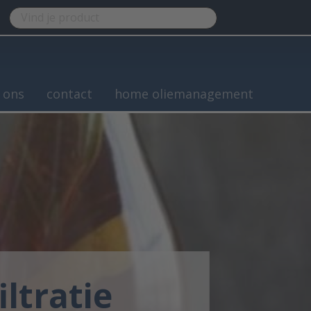
 ons
contact
home oliemanagement
ltratie