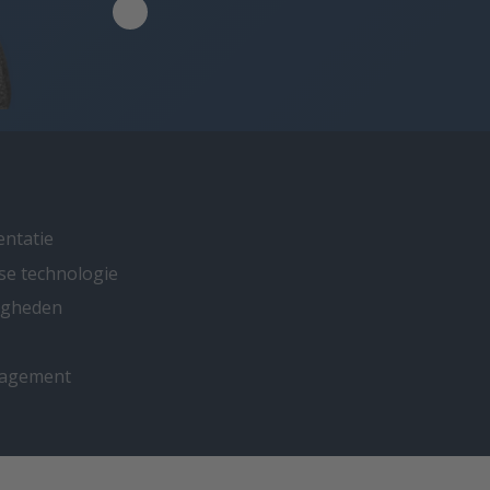
entatie
se technologie
ligheden
nagement