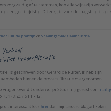
ers zorgvuldig af te stemmen, kon alle wijnazijn verwerk
 een goed tijdstip. Dit zorgde voor de laagste prijs per
rhaal uit de praktijk
en
Voedingsmiddelenindustrie
 Verhoef
ialist Procesfiltratie
rtikel is geschreven door Gerard de Ruiter. Ik heb zijn
aamheden binnen de process filtratie overgenomen.
e vragen over dit onderwerp? Stuur mij gerust een
mailtj
p +31 (0)297 514 742.
je dit interessant lees
hier
dan mijn andere blogartikelen.