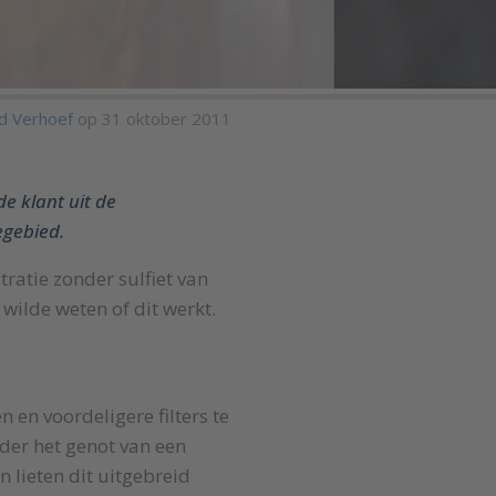
d Verhoef
op 31 oktober 2011
 klant uit de
egebied.
tratie zonder sulfiet van
 wilde weten of dit werkt.
 en voordeligere filters te
der het genot van een
n lieten dit uitgebreid