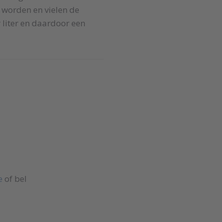
t worden en vielen de
 liter en daardoor een
e
of bel