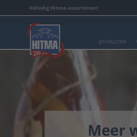
Volledig Hitma-assortiment
producten
Meer w