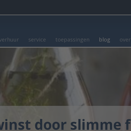
verhuur
service
toepassingen
blog
over
inst door slimme fi