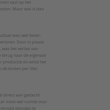
direct vast op het
osten. Maar wat is dan
sultaat was veel beter,
verloren. Door in plaats
, was het verlies van
e terug naar de eigenaar
r productie en winst het
 de kosten per liter
jd direct aan gedacht
aar moet wel ruimte voor
gereinigd dienden te