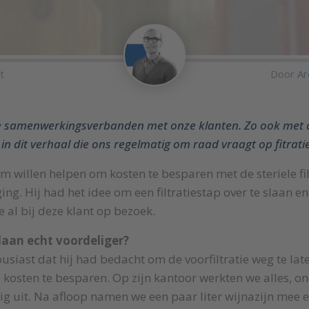
t
Door
Ar
e samenwerkingsverbanden met onze klanten. Zo ook met de
n dit verhaal die ons regelmatig om raad vraagt op fitrati
em willen helpen om kosten te besparen met de steriele fil
ing. Hij had het idee om een filtratiestap over te slaan en
 al bij deze klant op bezoek.
slaan echt voordeliger?
siast dat hij had bedacht om de voorfiltratie weg te laten
kosten te besparen. Op zijn kantoor werkten we alles, on
ig uit. Na afloop namen we een paar liter wijnazijn mee e