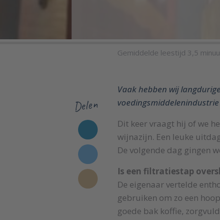
Gemiddelde leestijd 3,5 minuu
Vaak hebben wij langdurig
Delen
voedingsmiddelenindustrie i
Dit keer vraagt hij of we h
wijnazijn. Een leuke uitdag
De volgende dag gingen we
Is een filtratiestap over
De eigenaar vertelde enthou
gebruiken om zo een hoop 
goede bak koffie, zorgvuld