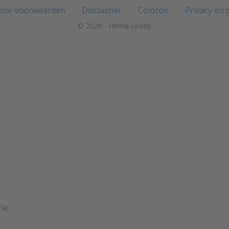
ene voorwaarden
Disclaimer
Colofon
Privacy en 
© 2026 - Hitma Groep
rie